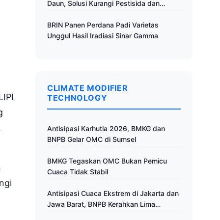
Daun, Solusi Kurangi Pestisida dan
Tingkatkan Produktivitas
BRIN Panen Perdana Padi Varietas
Unggul Hasil Iradiasi Sinar Gamma
CLIMATE MODIFIER
LIPI
TECHNOLOGY
g
.
Antisipasi Karhutla 2026, BMKG dan
BNPB Gelar OMC di Sumsel
BMKG Tegaskan OMC Bukan Pemicu
n
Cuaca Tidak Stabil
ngi
Antisipasi Cuaca Ekstrem di Jakarta dan
Jawa Barat, BNPB Kerahkan Lima
Pesawat untuk Operasi Modifikasi