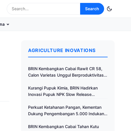
Search
na
AGRICULTURE INOVATIONS
BRIN Kembangkan Cabai Rawit CR 58,
Calon Varietas Unggul Berproduktivitas
Tinggi
Kurangi Pupuk Kimia, BRIN Hadirkan
Inovasi Pupuk NPK Slow Release
Fertilizer di Klaten
Perkuat Ketahanan Pangan, Kementan
Dukung Pengembangan 5.000 Indukan
Ayam ALOPE UNHAS-1
BRIN Kembangkan Cabai Tahan Kutu