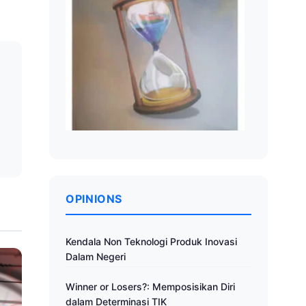
a
OPINIONS
Kendala Non Teknologi Produk Inovasi
Dalam Negeri
Winner or Losers?: Memposisikan Diri
dalam Determinasi TIK