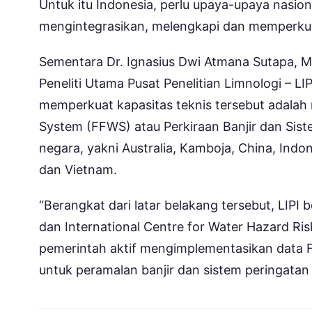
Untuk itu Indonesia, perlu upaya-upaya nas
mengintegrasikan, melengkapi dan memperkuat
Sementara Dr. Ignasius Dwi Atmana Sutapa, M
Peneliti Utama Pusat Penelitian Limnologi – 
memperkuat kapasitas teknis tersebut adalah 
System (FFWS) atau Perkiraan Banjir dan Siste
negara, yakni Australia, Kamboja, China, Indone
dan Vietnam.
“Berangkat dari latar belakang tersebut, LI
dan International Centre for Water Hazard R
pemerintah aktif mengimplementasikan data F
untuk peramalan banjir dan sistem peringatan 