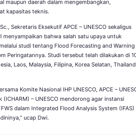
ional maupun daerah dalam mengembangkan,
 kapasitas teknis.
Sc., Sekretaris Eksekutif APCE – UNESCO sekaligus
LIPI menyampaikan bahwa salah satu upaya untuk
melalui studi tentang Flood Forecasting and Warning
m Peringatannya. Studi tersebut telah dilakukan di 1
sia, Laos, Malaysia, Filipina, Korea Selatan, Thailand
PI bersama Komite Nasional IHP UNESCO, APCE – UNES
isk (ICHARM) – UNESCO mendorong agar instansi
FWS dalam Integrated Flood Analysis System (IFAS)
dininya,” ucap Dwi.