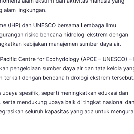
 fenomena alam ekstrim dan aktivitas manusia yang
 alam lingkungan.
ramme (IHP) dan UNESCO bersama Lembaga Ilmu
gurangan risiko bencana hidrologi ekstrem dengan
ngkatkan kebijakan manajemen sumber daya air.
ia Pacific Centre for Ecohydology (APCE – UNESCO) – 
kan pengelolaan sumber daya air dan tata kelola yan
 terkait dengan bencana hidrologi ekstrem tersebut
a upaya spesifik, seperti meningkatkan edukasi dan
t, serta mendukung upaya baik di tingkat nasional da
rasikan seluruh kapasitas yang ada untuk mengura