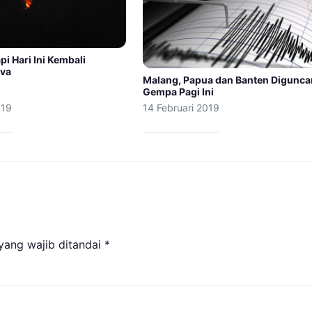
i Hari Ini Kembali
ava
Malang, Papua dan Banten Digunc
Gempa Pagi Ini
019
14 Februari 2019
yang wajib ditandai
*