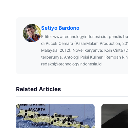
Setiyo Bardono
Editor www.technologyindonesia.id, penulis b
di Pucuk Cemara (PasarMalam Production, 20
Malaysia, 2012). Novel karyanya: Koin Cinta (
terbarunya, Antologi Puisi Kuliner "Rempah Ri
redaksi@technologyindonesia.id
Related Articles