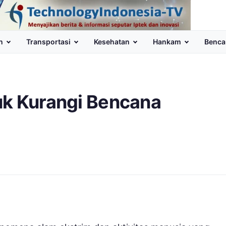
n
Transportasi
Kesehatan
Hankam
Benca
uk Kurangi Bencana