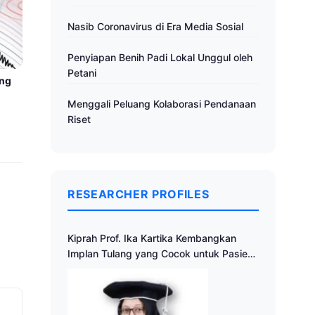
Nasib Coronavirus di Era Media Sosial
Penyiapan Benih Padi Lokal Unggul oleh
Petani
ang
Menggali Peluang Kolaborasi Pendanaan
Riset
RESEARCHER PROFILES
Kiprah Prof. Ika Kartika Kembangkan
Implan Tulang yang Cocok untuk Pasien
Indonesia