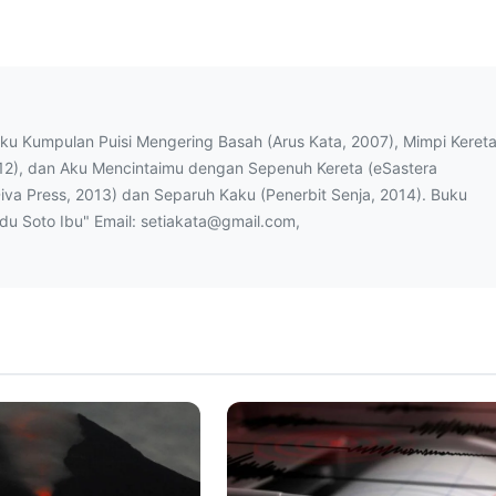
uku Kumpulan Puisi Mengering Basah (Arus Kata, 2007), Mimpi Keret
12), dan Aku Mencintaimu dengan Sepenuh Kereta (eSastera
Diva Press, 2013) dan Separuh Kaku (Penerbit Senja, 2014). Buku
ndu Soto Ibu" Email: setiakata@gmail.com,