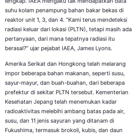
lengkap. IAEA mengaku tak mendapatkan data
suhu kolam penampung bahan bakar bekas di
reaktor unit 1, 3, dan 4. ”Kami terus mendeteksi
radiasi keluar dari lokasi (PLTN), tetapi masih ada
pertanyaan, dari mana tepatnya radiasi itu
berasal?” ujar pejabat IAEA, James Lyons.
Amerika Serikat dan Hongkong telah melarang
impor beberapa bahan makanan, seperti susu,
sayur-mayur, dan buah-buahan, dari beberapa
prefektur di sekitar PLTN tersebut. Kementerian
Kesehatan Jepang telah menemukan kadar
radioaktivitas melebihi ambang batas pada air,
susu, dan 11 jenis sayuran yang ditanam di
Fukushima, termasuk brokoli, kubis, dan daun