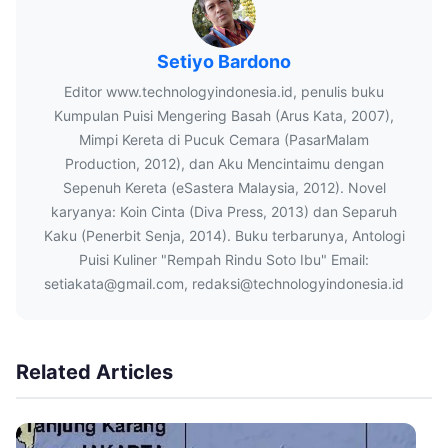
Setiyo Bardono
Editor www.technologyindonesia.id, penulis buku
Kumpulan Puisi Mengering Basah (Arus Kata, 2007),
Mimpi Kereta di Pucuk Cemara (PasarMalam
Production, 2012), dan Aku Mencintaimu dengan
Sepenuh Kereta (eSastera Malaysia, 2012). Novel
karyanya: Koin Cinta (Diva Press, 2013) dan Separuh
Kaku (Penerbit Senja, 2014). Buku terbarunya, Antologi
Puisi Kuliner "Rempah Rindu Soto Ibu" Email:
setiakata@gmail.com, redaksi@technologyindonesia.id
Related Articles