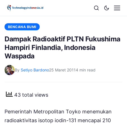
BENCANA BUMI
Dampak Radioaktif PLTN Fukushima
Hampiri Finlandia, Indonesia
Waspada
By
Setiyo Bardono
25 Maret 2011
4 min read
43 total views
Pemerintah Metropolitan Toyko menemukan
radioaktivitas isotop iodin-131 mencapai 210