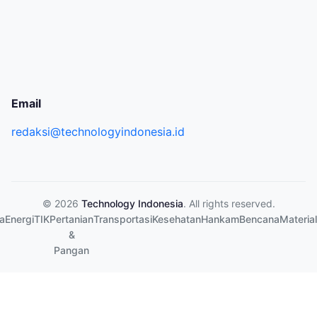
Email
redaksi@technologyindonesia.id
© 2026
Technology Indonesia
. All rights reserved.
a
Energi
TIK
Pertanian
Transportasi
Kesehatan
Hankam
Bencana
Material
&
Pangan