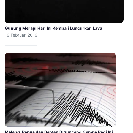
Gunung Merapi Hari Ini Kembali Luncurkan Lava
19 Februari 2019
Malang, Papua dan Banten Diguncang Gempa Pagi Ini