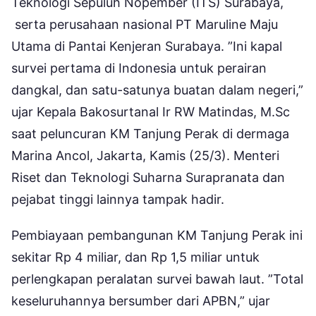
Teknologi Sepuluh Nopember (ITS) Surabaya,
serta perusahaan nasional PT Maruline Maju
Utama di Pantai Kenjeran Surabaya. ”Ini kapal
survei pertama di Indonesia untuk perairan
dangkal, dan satu-satunya buatan dalam negeri,”
ujar Kepala Bakosurtanal Ir RW Matindas, M.Sc
saat peluncuran KM Tanjung Perak di dermaga
Marina Ancol, Jakarta, Kamis (25/3). Menteri
Riset dan Teknologi Suharna Surapranata dan
pejabat tinggi lainnya tampak hadir.
Pembiayaan pembangunan KM Tanjung Perak ini
sekitar Rp 4 miliar, dan Rp 1,5 miliar untuk
perlengkapan peralatan survei bawah laut. ”Total
keseluruhannya bersumber dari APBN,” ujar