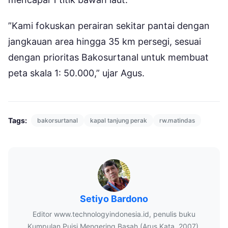
”Kami fokuskan perairan sekitar pantai dengan
jangkauan area hingga 35 km persegi, sesuai
dengan prioritas Bakosurtanal untuk membuat
peta skala 1: 50.000,” ujar Agus.
Tags:
bakorsurtanal
kapal tanjung perak
rw.matindas
Setiyo Bardono
Editor www.technologyindonesia.id, penulis buku
Kumpulan Puisi Mengering Basah (Arus Kata, 2007),