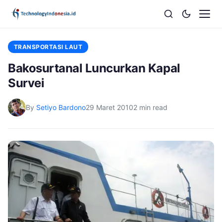
TRANSPORTASI LAUT
Bakosurtanal Luncurkan Kapal
Survei
By
Setiyo Bardono
29 Maret 2010
2 min read