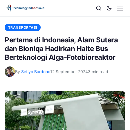
TRANSPORTASI
Pertama di Indonesia, Alam Sutera
dan Bioniqa Hadirkan Halte Bus
Berteknologi Alga-Fotobioreaktor
By
Setiyo Bardono
12 September 2024
3 min read