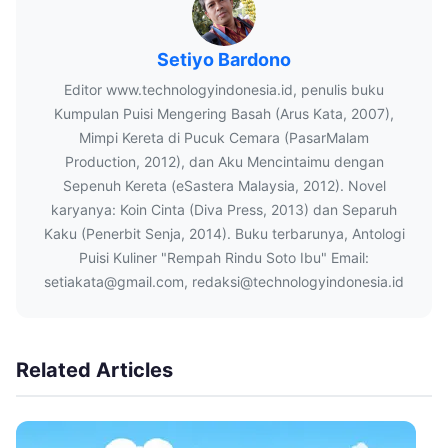
Setiyo Bardono
Editor www.technologyindonesia.id, penulis buku
Kumpulan Puisi Mengering Basah (Arus Kata, 2007),
Mimpi Kereta di Pucuk Cemara (PasarMalam
Production, 2012), dan Aku Mencintaimu dengan
Sepenuh Kereta (eSastera Malaysia, 2012). Novel
karyanya: Koin Cinta (Diva Press, 2013) dan Separuh
Kaku (Penerbit Senja, 2014). Buku terbarunya, Antologi
Puisi Kuliner "Rempah Rindu Soto Ibu" Email:
setiakata@gmail.com, redaksi@technologyindonesia.id
Related Articles