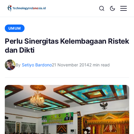
UMUM
Perlu Sinergitas Kelembagaan Ristek
dan Dikti
By
Setiyo Bardono
21 November 2014
2 min read