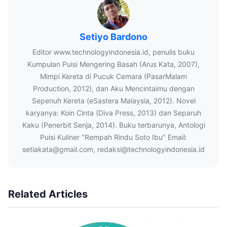
Setiyo Bardono
Editor www.technologyindonesia.id, penulis buku
Kumpulan Puisi Mengering Basah (Arus Kata, 2007),
Mimpi Kereta di Pucuk Cemara (PasarMalam
Production, 2012), dan Aku Mencintaimu dengan
Sepenuh Kereta (eSastera Malaysia, 2012). Novel
karyanya: Koin Cinta (Diva Press, 2013) dan Separuh
Kaku (Penerbit Senja, 2014). Buku terbarunya, Antologi
Puisi Kuliner "Rempah Rindu Soto Ibu" Email:
setiakata@gmail.com, redaksi@technologyindonesia.id
Related Articles