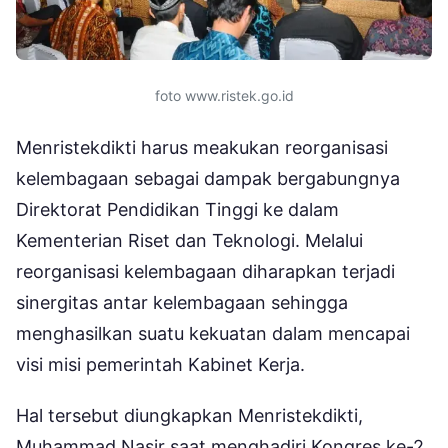
foto www.ristek.go.id
Menristekdikti harus meakukan reorganisasi
kelembagaan sebagai dampak bergabungnya
Direktorat Pendidikan Tinggi ke dalam
Kementerian Riset dan Teknologi. Melalui
reorganisasi kelembagaan diharapkan terjadi
sinergitas antar kelembagaan sehingga
menghasilkan suatu kekuatan dalam mencapai
visi misi pemerintah Kabinet Kerja.
Hal tersebut diungkapkan Menristekdikti,
Muhammad Nasir saat menghadiri Kongres ke-2