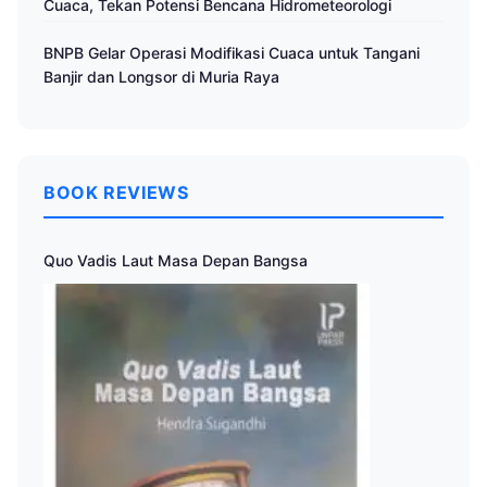
Cuaca, Tekan Potensi Bencana Hidrometeorologi
BNPB Gelar Operasi Modifikasi Cuaca untuk Tangani
Banjir dan Longsor di Muria Raya
BOOK REVIEWS
Quo Vadis Laut Masa Depan Bangsa