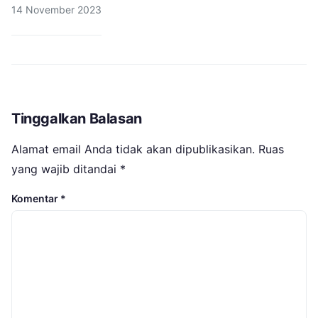
14 November 2023
Tinggalkan Balasan
Alamat email Anda tidak akan dipublikasikan.
Ruas
yang wajib ditandai
*
Komentar
*