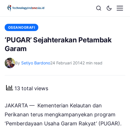
OSEANOGRAFI
‘PUGAR’ Sejahterakan Petambak
Garam
By
Setiyo Bardono
24 Februari 2014
2 min read
13 total views
JAKARTA — Kementerian Kelautan dan
Perikanan terus mengkampanyekan program
‘Pemberdayaan Usaha Garam Rakyat’ (PUGAR).