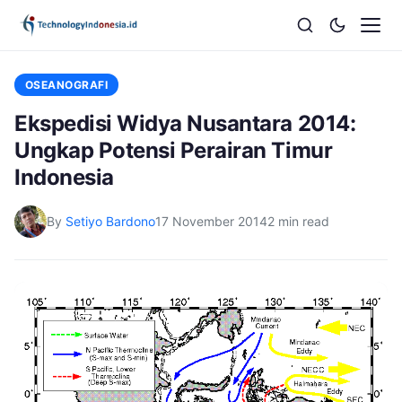
OSEANOGRAFI
Ekspedisi Widya Nusantara 2014:
Ungkap Potensi Perairan Timur
Indonesia
By
Setiyo Bardono
17 November 2014
2 min read