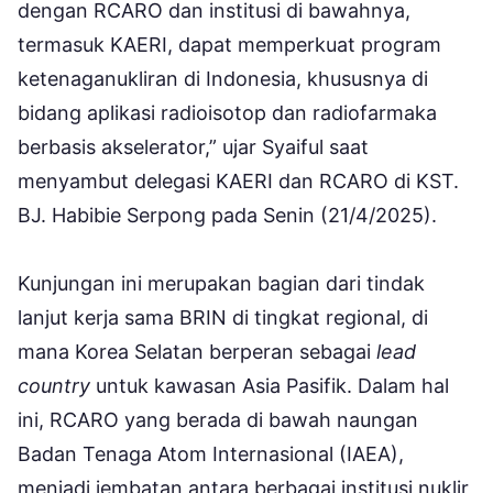
dengan RCARO dan institusi di bawahnya,
termasuk KAERI, dapat memperkuat program
ketenaganukliran di Indonesia, khususnya di
bidang aplikasi radioisotop dan radiofarmaka
berbasis akselerator,” ujar Syaiful saat
menyambut delegasi KAERI dan RCARO di KST.
BJ. Habibie Serpong pada Senin (21/4/2025).
Kunjungan ini merupakan bagian dari tindak
lanjut kerja sama BRIN di tingkat regional, di
mana Korea Selatan berperan sebagai
lead
country
untuk kawasan Asia Pasifik. Dalam hal
ini, RCARO yang berada di bawah naungan
Badan Tenaga Atom Internasional (IAEA),
menjadi jembatan antara berbagai institusi nuklir