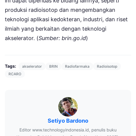
ini dapat diperluas ke bidang lainnya, seperti
produksi radioisotop dan mengembangkan
teknologi aplikasi kedokteran, industri, dan riset
ilmiah yang berkaitan dengan teknologi
akselerator. (
Sumber: brin.go.id
)
Tags:
akselerator
BRIN
Radiofarmaka
Radioisotop
RCARO
Setiyo Bardono
Editor www.technologyindonesia.id, penulis buku