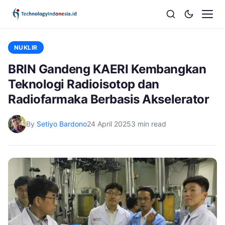
NUKLIR
BRIN Gandeng KAERI Kembangkan
Teknologi Radioisotop dan
Radiofarmaka Berbasis Akselerator
By
Setiyo Bardono
24 April 2025
3 min read