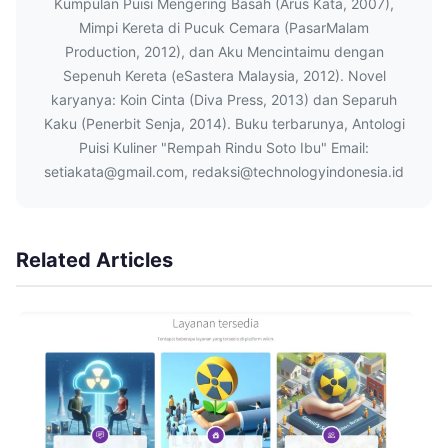
Kumpulan Puisi Mengering Basah (Arus Kata, 2007),
Mimpi Kereta di Pucuk Cemara (PasarMalam
Production, 2012), dan Aku Mencintaimu dengan
Sepenuh Kereta (eSastera Malaysia, 2012). Novel
karyanya: Koin Cinta (Diva Press, 2013) dan Separuh
Kaku (Penerbit Senja, 2014). Buku terbarunya, Antologi
Puisi Kuliner "Rempah Rindu Soto Ibu" Email:
setiakata@gmail.com, redaksi@technologyindonesia.id
Related Articles