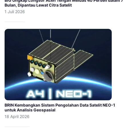
BIG Ungkap Longsor Aceh Tengah Meluas 40 Persen dalam 7
Bulan, Dipantau Lewat Citra Satelit
1 Juli 2026
BRIN Kembangkan Sistem Pengolahan Data Satelit NEO-1
untuk Analisis Geospasial
18 April 2026