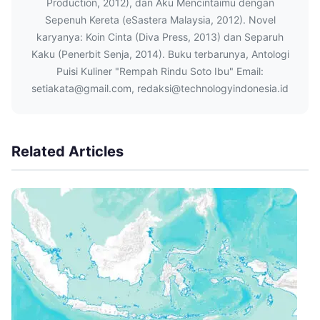
Production, 2012), dan Aku Mencintaimu dengan
Sepenuh Kereta (eSastera Malaysia, 2012). Novel
karyanya: Koin Cinta (Diva Press, 2013) dan Separuh
Kaku (Penerbit Senja, 2014). Buku terbarunya, Antologi
Puisi Kuliner "Rempah Rindu Soto Ibu" Email:
setiakata@gmail.com, redaksi@technologyindonesia.id
Related Articles