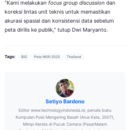
“Kami melakukan
focus group discussion
dan
koreksi lintas unit teknis untuk memastikan
akurasi spasial dan konsistensi data sebelum
peta dirilis ke publik,” tutup Dwi Maryanto.
Tags:
BIG
Peta NKRI 2025
Thailand
Setiyo Bardono
Editor www.technologyindonesia.id, penulis buku
Kumpulan Puisi Mengering Basah (Arus Kata, 2007),
Mimpi Kereta di Pucuk Cemara (PasarMalam