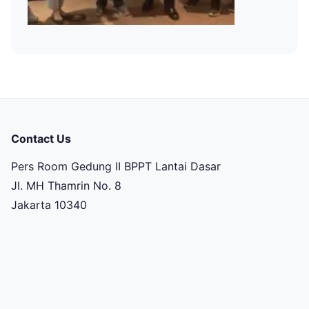
Contact Us
Pers Room Gedung II BPPT Lantai Dasar
Jl. MH Thamrin No. 8
Jakarta 10340