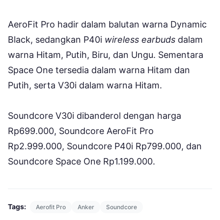
AeroFit Pro hadir dalam balutan warna Dynamic
Black, sedangkan P40i
wireless earbuds
dalam
warna Hitam, Putih, Biru, dan Ungu. Sementara
Space One tersedia dalam warna Hitam dan
Putih, serta V30i dalam warna Hitam.
Soundcore V30i dibanderol dengan harga
Rp699.000, Soundcore AeroFit Pro
Rp2.999.000, Soundcore P40i Rp799.000, dan
Soundcore Space One Rp1.199.000.
Tags:
Aerofit Pro
Anker
Soundcore