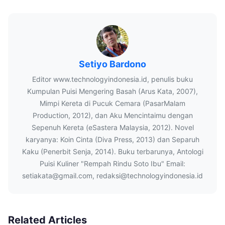
Setiyo Bardono
Editor www.technologyindonesia.id, penulis buku
Kumpulan Puisi Mengering Basah (Arus Kata, 2007),
Mimpi Kereta di Pucuk Cemara (PasarMalam
Production, 2012), dan Aku Mencintaimu dengan
Sepenuh Kereta (eSastera Malaysia, 2012). Novel
karyanya: Koin Cinta (Diva Press, 2013) dan Separuh
Kaku (Penerbit Senja, 2014). Buku terbarunya, Antologi
Puisi Kuliner "Rempah Rindu Soto Ibu" Email:
setiakata@gmail.com, redaksi@technologyindonesia.id
Related Articles