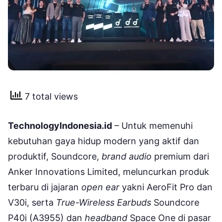
7 total views
TechnologyIndonesia.id
– Untuk memenuhi
kebutuhan gaya hidup modern yang aktif dan
produktif, Soundcore,
brand audio
premium dari
Anker Innovations Limited, meluncurkan produk
terbaru di jajaran
open ear
yakni AeroFit Pro dan
V30i, serta
True-Wireless Earbuds
Soundcore
P40i (A3955) dan
headband
Space One di pasar