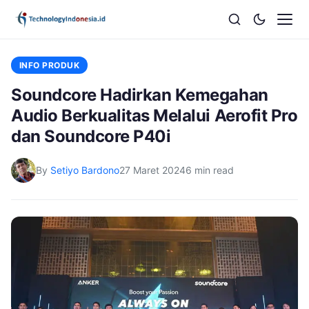
INFO PRODUK
Soundcore Hadirkan Kemegahan
Audio Berkualitas Melalui Aerofit Pro
dan Soundcore P40i
By
Setiyo Bardono
27 Maret 2024
6 min read