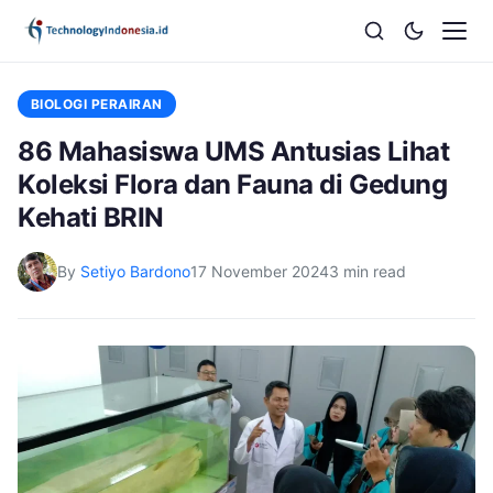
BIOLOGI PERAIRAN
86 Mahasiswa UMS Antusias Lihat
Koleksi Flora dan Fauna di Gedung
Kehati BRIN
By
Setiyo Bardono
17 November 2024
3 min read