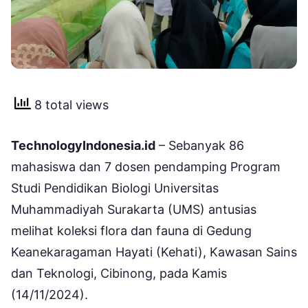
8 total views
TechnologyIndonesia.id
– Sebanyak 86
mahasiswa dan 7 dosen pendamping Program
Studi Pendidikan Biologi Universitas
Muhammadiyah Surakarta (UMS) antusias
melihat koleksi flora dan fauna di Gedung
Keanekaragaman Hayati (Kehati), Kawasan Sains
dan Teknologi, Cibinong, pada Kamis
(14/11/2024).