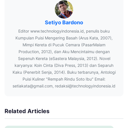
Setiyo Bardono
Editor www.technologyindonesia.id, penulis buku
Kumpulan Puisi Mengering Basah (Arus Kata, 2007),
Mimpi Kereta di Pucuk Cemara (PasarMalam
Production, 2012), dan Aku Mencintaimu dengan
Sepenuh Kereta (eSastera Malaysia, 2012). Novel
karyanya: Koin Cinta (Diva Press, 2013) dan Separuh
Kaku (Penerbit Senja, 2014). Buku terbarunya, Antologi
Puisi Kuliner "Rempah Rindu Soto Ibu" Email:
setiakata@gmail.com, redaksi@technologyindonesia.id
Related Articles