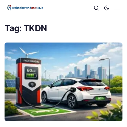
Tag:
TKDN