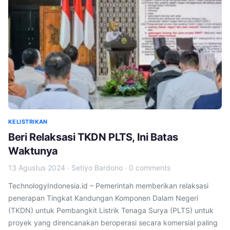
KELISTRIKAN
Beri Relaksasi TKDN PLTS, Ini Batas
Waktunya
13 Agustus 2024
·
Setiyo Bardono
·
0 comments
TechnologyIndonesia.id – Pemerintah memberikan relaksasi
penerapan Tingkat Kandungan Komponen Dalam Negeri
(TKDN) untuk Pembangkit Listrik Tenaga Surya (PLTS) untuk
proyek yang direncanakan beroperasi secara komersial paling