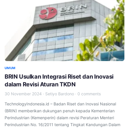
UMUM
BRIN Usulkan Integrasi Riset dan Inovasi
dalam Revisi Aturan TKDN
30 November 2024
·
Setiyo Bardono
·
0 comments
TechnologyIndonesia.id – Badan Riset dan Inovasi Nasional
(BRIN) memberikan dukungan penuh kepada Kementerian
Perindustrian (Kemenperin) dalam revisi Peraturan Menteri
Perindustrian No. 16/2011 tentang Tingkat Kandungan Dalam