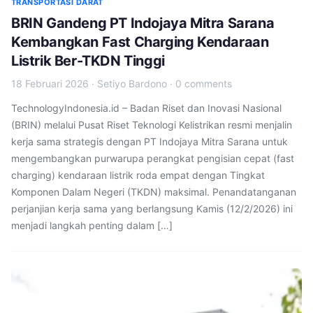
TRANSPORTASI DARAT
BRIN Gandeng PT Indojaya Mitra Sarana
Kembangkan Fast Charging Kendaraan
Listrik Ber-TKDN Tinggi
18 Februari 2026
·
Setiyo Bardono
·
0 comments
TechnologyIndonesia.id – Badan Riset dan Inovasi Nasional
(BRIN) melalui Pusat Riset Teknologi Kelistrikan resmi menjalin
kerja sama strategis dengan PT Indojaya Mitra Sarana untuk
mengembangkan purwarupa perangkat pengisian cepat (fast
charging) kendaraan listrik roda empat dengan Tingkat
Komponen Dalam Negeri (TKDN) maksimal. Penandatanganan
perjanjian kerja sama yang berlangsung Kamis (12/2/2026) ini
menjadi langkah penting dalam […]