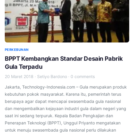
PERKEBUNAN
BPPT Kembangkan Standar Desain Pabrik
Gula Terpadu
20 Maret 2018
·
Setiyo Bardono
·
0 comments
Jakarta, Technology-Indonesia.com – Gula merupakan produk
kebutuhan pokok masyarakat. Karena itu, pemerintah terus
berupaya agar dapat mencapai swasembada gula nasional
dan mengembalikan kejayaan industri gula dalam negeri yang
saat ini sedang terpuruk. Kepala Badan Pengkajian dan
Penerapan Teknologi (BPPT), Unggul Priyanto mengatakan
untuk menuju swasembada gula nasional perlu dilakukan