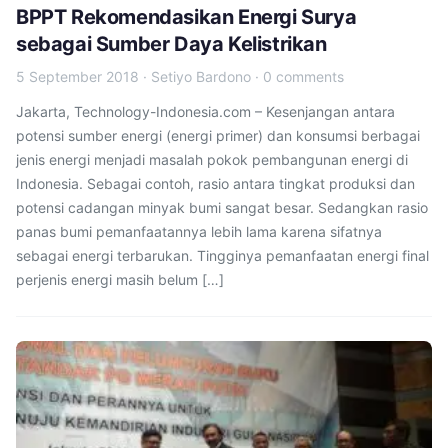
BPPT Rekomendasikan Energi Surya
sebagai Sumber Daya Kelistrikan
5 September 2018
·
Setiyo Bardono
·
0 comments
Jakarta, Technology-Indonesia.com – Kesenjangan antara
potensi sumber energi (energi primer) dan konsumsi berbagai
jenis energi menjadi masalah pokok pembangunan energi di
Indonesia. Sebagai contoh, rasio antara tingkat produksi dan
potensi cadangan minyak bumi sangat besar. Sedangkan rasio
panas bumi pemanfaatannya lebih lama karena sifatnya
sebagai energi terbarukan. Tingginya pemanfaatan energi final
perjenis energi masih belum […]