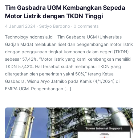
Tim Gasbadra UGM Kembangkan Sepeda
Motor Listrik dengan TKDN Tinggi
4 Januari 2024
·
Setiyo Bardono
·
0 comments
TechnologyIndonesia.id – Tim Gasbadra UGM (Universitas
Gadjah Mada) melakukan riset dan pengembangan motor listrik
dengan penggunaan tingkat komponen dalam negeri (TKDN)
sebesar 57,42%. “Motor listrik yang kami kembangkan memiliki
TKDN 57,42%. Hal tersebut sudah melampaui TKDN yang
ditargetkan oleh pemerintah yakni 50%,” terang Ketua
Gasbadra, Wisnu Aryo Jatmiko pada Kamis (4/1/2024) di
FMIPA UGM. Pengembangan […]