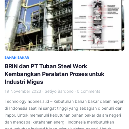
BAHAN BAKAR
BRIN dan PT Tuban Steel Work
Kembangkan Peralatan Proses untuk
Industri Migas
19 November 2023
·
Setiyo Bardono
·
0 comments
TechnologyIndonesia.id – Kebutuhan bahan bakar dalam negeri
di Indonesia saat ini sangat tinggi yang sebagian dipenuhi dari
impor. Untuk memenuhi kebutuhan bahan bakar dalam negeri
dan mencapai ketahanan energi, Indonesia membutuhkan
pertumbuhan industri kilang minyak dalam negeri. Untuk