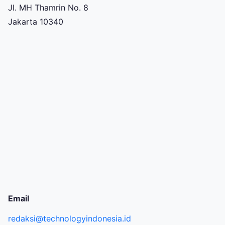
Jl. MH Thamrin No. 8
Jakarta 10340
Email
redaksi@technologyindonesia.id