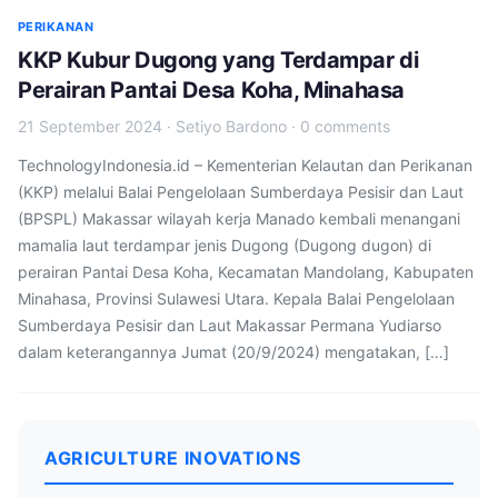
PERIKANAN
KKP Kubur Dugong yang Terdampar di
Perairan Pantai Desa Koha, Minahasa
21 September 2024
·
Setiyo Bardono
·
0 comments
TechnologyIndonesia.id – Kementerian Kelautan dan Perikanan
(KKP) melalui Balai Pengelolaan Sumberdaya Pesisir dan Laut
(BPSPL) Makassar wilayah kerja Manado kembali menangani
mamalia laut terdampar jenis Dugong (Dugong dugon) di
perairan Pantai Desa Koha, Kecamatan Mandolang, Kabupaten
Minahasa, Provinsi Sulawesi Utara. Kepala Balai Pengelolaan
Sumberdaya Pesisir dan Laut Makassar Permana Yudiarso
dalam keterangannya Jumat (20/9/2024) mengatakan, […]
AGRICULTURE INOVATIONS