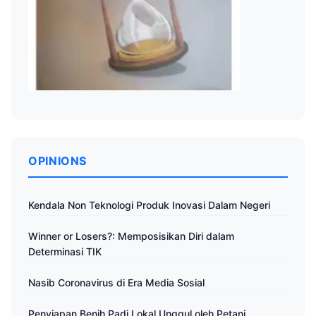
OPINIONS
Kendala Non Teknologi Produk Inovasi Dalam Negeri
Winner or Losers?: Memposisikan Diri dalam
Determinasi TIK
Nasib Coronavirus di Era Media Sosial
Penyiapan Benih Padi Lokal Unggul oleh Petani