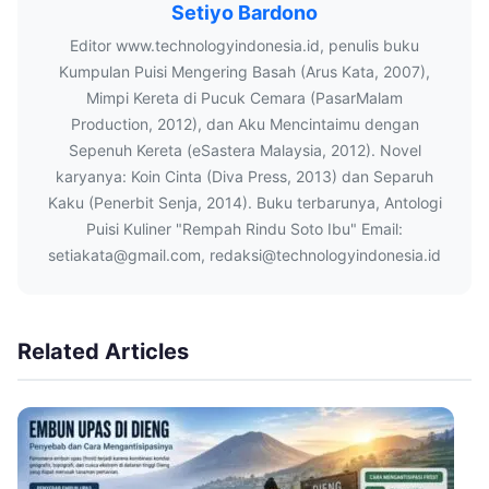
Setiyo Bardono
Editor www.technologyindonesia.id, penulis buku
Kumpulan Puisi Mengering Basah (Arus Kata, 2007),
Mimpi Kereta di Pucuk Cemara (PasarMalam
Production, 2012), dan Aku Mencintaimu dengan
Sepenuh Kereta (eSastera Malaysia, 2012). Novel
karyanya: Koin Cinta (Diva Press, 2013) dan Separuh
Kaku (Penerbit Senja, 2014). Buku terbarunya, Antologi
Puisi Kuliner "Rempah Rindu Soto Ibu" Email:
setiakata@gmail.com, redaksi@technologyindonesia.id
Related Articles