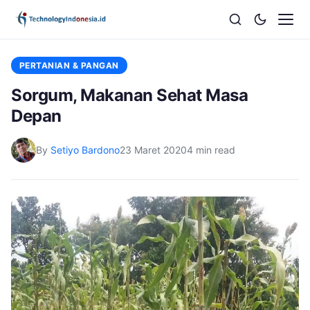
PERTANIAN & PANGAN
Sorgum, Makanan Sehat Masa
Depan
By
Setiyo Bardono
23 Maret 2020
4 min read