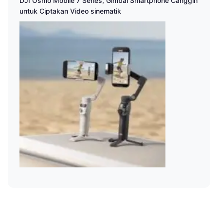
DJI Osmo Mobile 7 Series, Gimbal Smartphone Canggih
untuk Ciptakan Video sinematik