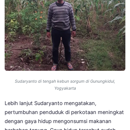
Sudaryanto di tengah kebun sorgum di Gunungkidul,
Yogyakarta
Lebih lanjut Sudaryanto mengatakan,
pertumbuhan penduduk di perkotaan meningkat
dengan gaya hidup mengonsumsi makanan