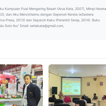
uku Kumpulan Puisi Mengering Basah (Arus Kata, 2007), Mimpi Keret
12), dan Aku Mencintaimu dengan Sepenuh Kereta (eSastera
Diva Press, 2013) dan Separuh Kaku (Penerbit Senja, 2014). Buku
ndu Soto Ibu" Email: setiakata@gmail.com,