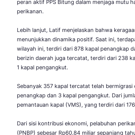
peran aktif PPS Bitung dalam menjaga mutu ha
perikanan.
Lebih lanjut, Latif menjelaskan bahwa keragaa
menunjukkan dinamika positif. Saat ini, terda
wilayah ini, terdiri dari 878 kapal penangkap 
berizin daerah juga tercatat, terdiri dari 23
1 kapal pengangkut.
Sebanyak 357 kapal tercatat telah bermigrasi da
penangkap dan 3 kapal pengangkut. Dari jumla
pemantauan kapal (VMS), yang terdiri dari 17
Dari sisi kontribusi ekonomi, pelabuhan peri
(PNBP) sebesar Rp60,84 miliar sepanjang tahu