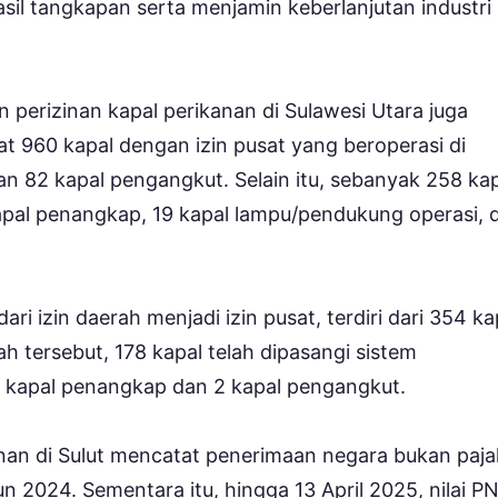
sil tangkapan serta menjamin keberlanjutan industri
n perizinan kapal perikanan di Sulawesi Utara juga
pat 960 kapal dengan izin pusat yang beroperasi di
dan 82 kapal pengangkut. Selain itu, sebanyak 258 ka
8 kapal penangkap, 19 kapal lampu/pendukung operasi, 
ri izin daerah menjadi izin pusat, terdiri dari 354 ka
h tersebut, 178 kapal telah dipasangi sistem
6 kapal penangkap dan 2 kapal pengangkut.
kanan di Sulut mencatat penerimaan negara bukan paja
n 2024. Sementara itu, hingga 13 April 2025, nilai P