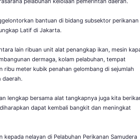
asarana pelabuhan kelolaan pemerintah daerah.
gelontorkan bantuan di bidang subsektor perikanan
ungkap Latif di Jakarta.
tara lain ribuan unit alat penangkap ikan, mesin kapa
pembangunan dermaga, kolam pelabuhan, tempat
 ribu meter kubik penahan gelombang di sejumlah
h daerah.
an lengkap bersama alat tangkapnya juga kita berika
diharapkan dapat kembali bangkit dan meningkat
n kepada nelayan di Pelabuhan Perikanan Samudera