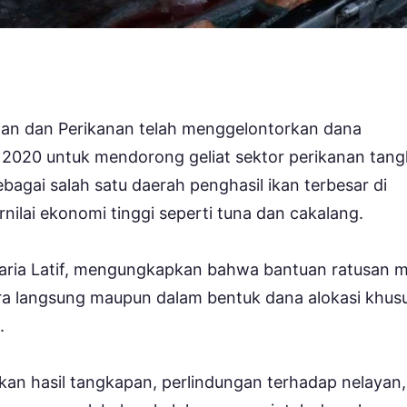
tan dan Perikanan telah menggelontorkan dana
un 2020 untuk mendorong geliat sektor perikanan tan
 sebagai salah satu daerah penghasil ikan terbesar di
ilai ekonomi tinggi seperti tuna dan cakalang.
haria Latif, mengungkapkan bahwa bantuan ratusan mi
ara langsung maupun dalam bentuk dana alokasi khus
.
kan hasil tangkapan, perlindungan terhadap nelayan,