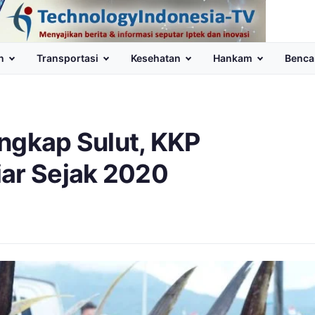
n
Transportasi
Kesehatan
Hankam
Benca
ngkap Sulut, KKP
iar Sejak 2020