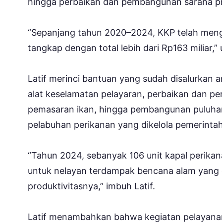
hingga perbaikan dan pembangunan sarana pr
“Sepanjang tahun 2020–2024, KKP telah meng
tangkap dengan total lebih dari Rp163 miliar,” 
Latif merinci bantuan yang sudah disalurkan an
alat keselamatan pelayaran, perbaikan dan 
pemasaran ikan, hingga pembangunan puluhan
pelabuhan perikanan yang dikelola pemerinta
“Tahun 2024, sebanyak 106 unit kapal perikan
untuk nelayan terdampak bencana alam yang 
produktivitasnya,” imbuh Latif.
Latif menambahkan bahwa kegiatan pelayana