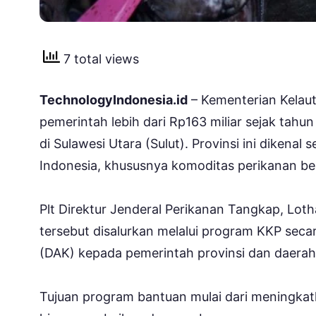
7 total views
TechnologyIndonesia.id
– Kementerian Kelau
pemerintah lebih dari Rp163 miliar sejak tah
di Sulawesi Utara (Sulut). Provinsi ini dikenal
Indonesia, khususnya komoditas perikanan bern
Plt Direktur Jenderal Perikanan Tangkap, Lot
tersebut disalurkan melalui program KKP sec
(DAK) kepada pemerintah provinsi dan daerah
Tujuan program bantuan mulai dari meningkat