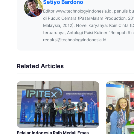
Setiyo Bardono
Editor www.technologyindonesia.id, penulis b
di Pucuk Cemara (PasarMalam Production, 20
Malaysia, 2012). Novel karyanya: Koin Cinta (
terbarunya, Antologi Puisi Kuliner "Rempah Ri
redaksi@technologyindonesia.id
Related Articles
Pelajar Indonesia Raih Medali Emas