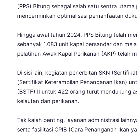
(PPS) Bitung sebagai salah satu sentra utama 
mencerminkan optimalisasi pemanfaatan duku
Hingga awal tahun 2024, PPS Bitung telah menc
sebanyak 1.083 unit kapal bersandar dan melak
pelatihan Awak Kapal Perikanan (AKP) telah 
Di sisi lain, kegiatan penerbitan SKN (Sertif
(Sertifikat Keterampilan Penanganan Ikan) un
(BSTF) II untuk 422 orang turut mendukung a
kelautan dan perikanan.
Tak kalah penting, layanan administrasi lainn
serta fasilitasi CPIB (Cara Penanganan Ikan 