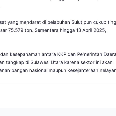
.
usat yang mendarat di pelabuhan Sulut pun cukup ting
sar 75.579 ton. Sementara hingga 13 April 2025,
as dan kesepahaman antara KKP dan Pemerintah Daer
n tangkap di Sulawesi Utara karena sektor ini akan
hanan pangan nasional maupun kesejahteraan nelayan