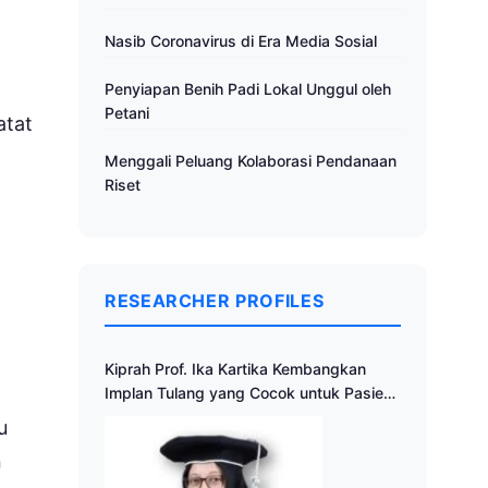
Nasib Coronavirus di Era Media Sosial
Penyiapan Benih Padi Lokal Unggul oleh
Petani
atat
Menggali Peluang Kolaborasi Pendanaan
Riset
RESEARCHER PROFILES
Kiprah Prof. Ika Kartika Kembangkan
Implan Tulang yang Cocok untuk Pasien
Indonesia
u
n