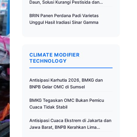
Daun, Solusi Kurangi Pestisida dan
Tingkatkan Produktivitas
BRIN Panen Perdana Padi Varietas
Unggul Hasil Iradiasi Sinar Gamma
CLIMATE MODIFIER
TECHNOLOGY
Antisipasi Karhutla 2026, BMKG dan
BNPB Gelar OMC di Sumsel
BMKG Tegaskan OMC Bukan Pemicu
Cuaca Tidak Stabil
Antisipasi Cuaca Ekstrem di Jakarta dan
Jawa Barat, BNPB Kerahkan Lima
Pesawat untuk Operasi Modifikasi