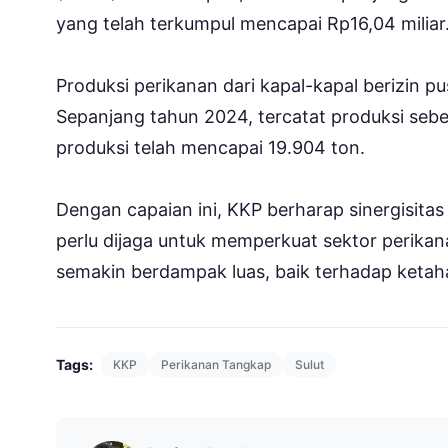
yang telah terkumpul mencapai Rp16,04 miliar
Produksi perikanan dari kapal-kapal berizin p
Sepanjang tahun 2024, tercatat produksi sebe
produksi telah mencapai 19.904 ton.
Dengan capaian ini, KKP berharap sinergisit
perlu dijaga untuk memperkuat sektor perikana
semakin berdampak luas, baik terhadap keta
Tags:
KKP
Perikanan Tangkap
Sulut