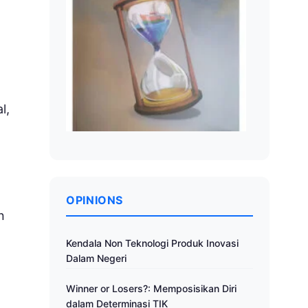
l,
OPINIONS
n
Kendala Non Teknologi Produk Inovasi
Dalam Negeri
Winner or Losers?: Memposisikan Diri
dalam Determinasi TIK