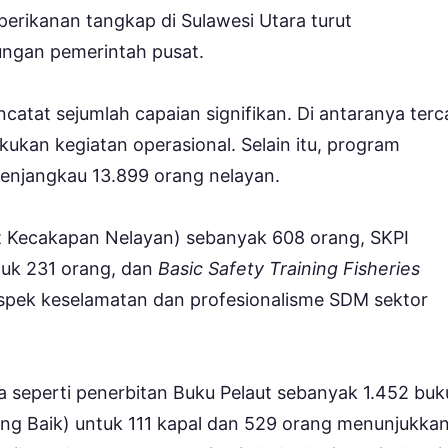
perikanan tangkap di Sulawesi Utara turut
ngan pemerintah pusat.
atat sejumlah capaian signifikan. Di antaranya terc
ukan kegiatan operasional. Selain itu, program
menjangkau 13.899 orang nelayan.
ikat Kecakapan Nelayan) sebanyak 608 orang, SKPI
tuk 231 orang, dan
Basic Safety Training Fisheries
spek keselamatan dan profesionalisme SDM sektor
ya seperti penerbitan Buku Pelaut sebanyak 1.452 buk
yang Baik) untuk 111 kapal dan 529 orang menunjukka