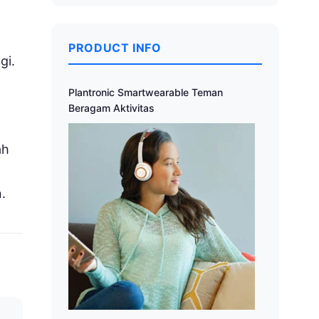
PRODUCT INFO
gi.
Plantronic Smartwearable Teman
Beragam Aktivitas
ah
.