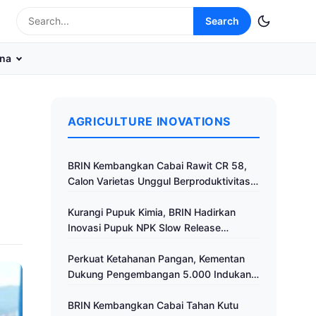
Search
na
AGRICULTURE INOVATIONS
BRIN Kembangkan Cabai Rawit CR 58,
Calon Varietas Unggul Berproduktivitas
Tinggi
Kurangi Pupuk Kimia, BRIN Hadirkan
Inovasi Pupuk NPK Slow Release
Fertilizer di Klaten
Perkuat Ketahanan Pangan, Kementan
Dukung Pengembangan 5.000 Indukan
Ayam ALOPE UNHAS-1
BRIN Kembangkan Cabai Tahan Kutu