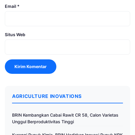
Email
*
Situs Web
AGRICULTURE INOVATIONS
BRIN Kembangkan Cabai Rawit CR 58, Calon Varietas
Unggul Berproduktivitas Tinggi
Kurangi Pupuk Kimia, BRIN Hadirkan Inovasi Pupuk NPK