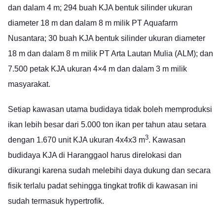
dan dalam 4 m; 294 buah KJA bentuk silinder ukuran
diameter 18 m dan dalam 8 m milik PT Aquafarm
Nusantara; 30 buah KJA bentuk silinder ukuran diameter
18 m dan dalam 8 m milik PT Arta Lautan Mulia (ALM); dan
7.500 petak KJA ukuran 4×4 m dan dalam 3 m milik
masyarakat.
Setiap kawasan utama budidaya tidak boleh memproduksi
ikan lebih besar dari 5.000 ton ikan per tahun atau setara
3
dengan 1.670 unit KJA ukuran 4x4x3 m
. Kawasan
budidaya KJA di Haranggaol harus direlokasi dan
dikurangi karena sudah melebihi daya dukung dan secara
fisik terlalu padat sehingga tingkat trofik di kawasan ini
sudah termasuk hypertrofik.