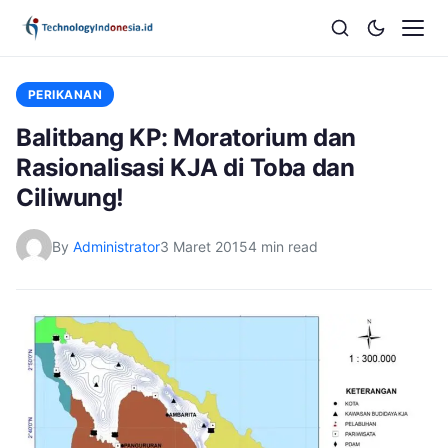
PERIKANAN
Balitbang KP: Moratorium dan
Rasionalisasi KJA di Toba dan
Ciliwung!
By
Administrator
3 Maret 2015
4 min read