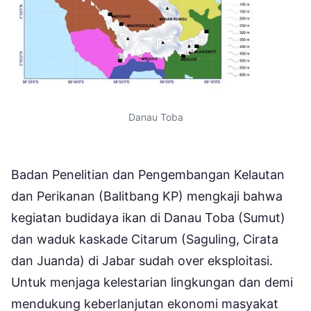
Danau Toba
Badan Penelitian dan Pengembangan Kelautan
dan Perikanan (Balitbang KP) mengkaji bahwa
kegiatan budidaya ikan di Danau Toba (Sumut)
dan waduk kaskade Citarum (Saguling, Cirata
dan Juanda) di Jabar sudah over eksploitasi.
Untuk menjaga kelestarian lingkungan dan demi
mendukung keberlanjutan ekonomi masyakat