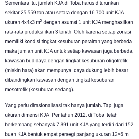
Sementara itu,
j
umlah KJA di Toba harus diturunkan
sekitar 25.559 ton atau setara dengan 16.700 unit KJA
3
ukuran 4x4x3 m
dengan asumsi 1 unit KJA menghasilkan
rata-rata produksi ikan 3 ton/th. Oleh karena setiap zonasi
memiliki kondisi tingkat kesuburan perairan yang berbeda
maka jumlah unit KJA untuk setiap kawasan juga berbeda,
kawasan budidaya dengan tingkat kesuburan oligotrofik
(miskin hara) akan mempunyai daya dukung lebih besar
dibandingkan kawasan dengan tingkat kesuburan
mesotrofik (kesuburan sedang).
Yang perlu dirasionalisasi tak hanya jumlah. Tapi juga
ukuran dimensi KJA. Per tahun 2012, di Toba telah
berkembang sebanyak 7.891 unit KJA yang terdiri dari 152
buah KJA bentuk empat persegi panjang ukuran 12×6 m