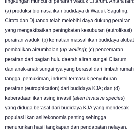
lingkungan muncul di perairan waduk Citarum. Antara lain:
(a) produksi biomasa ikan budidaya di Waduk Saguling,
Cirata dan Djuanda telah melebihi daya dukung perairan
yang mengakibatkan peningkatan kesuburan (eutrofikasi)
perairan waduk; (b) kematian massal ikan budidaya akibat
pembalikan air/umbalan (
up-welling
); (c) pencemaran
perairan dari bagian hulu daerah aliran sungai Citarum
dan anak-anak sungainya yang berasal dari limbah rumah
tangga, pemukiman, industri termasuk penyuburan
perairan (eutrophication) dari budidaya KJA; dan (d)
keberadaan ikan asing invasif (
alien invasive species
)
yang diduga berasal dari budidaya KJA yang mendesak
populasi ikan asli/ekonomis penting sehingga
menurunkan hasil tangkapan dan pendapatan nelayan.