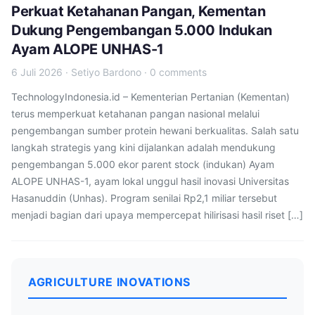
Perkuat Ketahanan Pangan, Kementan
Dukung Pengembangan 5.000 Indukan
Ayam ALOPE UNHAS-1
6 Juli 2026
·
Setiyo Bardono
·
0 comments
TechnologyIndonesia.id – Kementerian Pertanian (Kementan)
terus memperkuat ketahanan pangan nasional melalui
pengembangan sumber protein hewani berkualitas. Salah satu
langkah strategis yang kini dijalankan adalah mendukung
pengembangan 5.000 ekor parent stock (indukan) Ayam
ALOPE UNHAS-1, ayam lokal unggul hasil inovasi Universitas
Hasanuddin (Unhas). Program senilai Rp2,1 miliar tersebut
menjadi bagian dari upaya mempercepat hilirisasi hasil riset […]
AGRICULTURE INOVATIONS