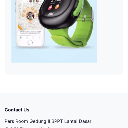
Contact Us
Pers Room Gedung II BPPT Lantai Dasar