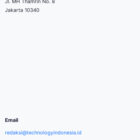
Jl. MH Thamrin No. 8
Jakarta 10340
Email
redaksi@technologyindonesia.id