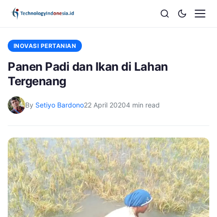
INOVASI PERTANIAN
Panen Padi dan Ikan di Lahan
Tergenang
By
Setiyo Bardono
22 April 2020
4 min read