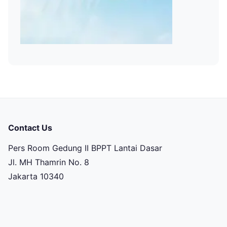
Contact Us
Pers Room Gedung II BPPT Lantai Dasar
Jl. MH Thamrin No. 8
Jakarta 10340