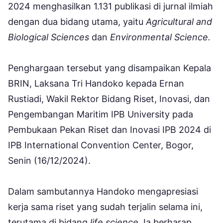
2024 menghasilkan 1.131 publikasi di jurnal ilmiah
dengan dua bidang utama, yaitu
Agricultural and
Biological Sciences
dan
Environmental Science.
Penghargaan tersebut yang disampaikan Kepala
BRIN, Laksana Tri Handoko kepada Ernan
Rustiadi, Wakil Rektor Bidang Riset, Inovasi, dan
Pengembangan Maritim IPB University pada
Pembukaan Pekan Riset dan Inovasi IPB 2024 di
IPB International Convention Center, Bogor,
Senin (16/12/2024).
Dalam sambutannya Handoko mengapresiasi
kerja sama riset yang sudah terjalin selama ini,
terutama di bidang
life science
. Ia berharap