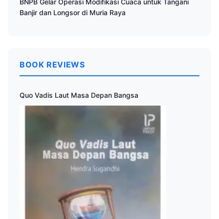
BNPB Gelar Operasi Modifikasi Cuaca untuk Tangani
Banjir dan Longsor di Muria Raya
BOOK REVIEWS
Quo Vadis Laut Masa Depan Bangsa