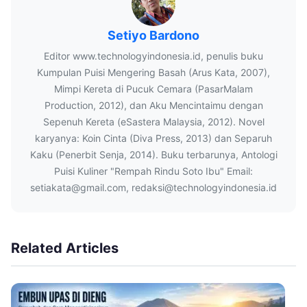
Setiyo Bardono
Editor www.technologyindonesia.id, penulis buku
Kumpulan Puisi Mengering Basah (Arus Kata, 2007),
Mimpi Kereta di Pucuk Cemara (PasarMalam
Production, 2012), dan Aku Mencintaimu dengan
Sepenuh Kereta (eSastera Malaysia, 2012). Novel
karyanya: Koin Cinta (Diva Press, 2013) dan Separuh
Kaku (Penerbit Senja, 2014). Buku terbarunya, Antologi
Puisi Kuliner "Rempah Rindu Soto Ibu" Email:
setiakata@gmail.com, redaksi@technologyindonesia.id
Related Articles