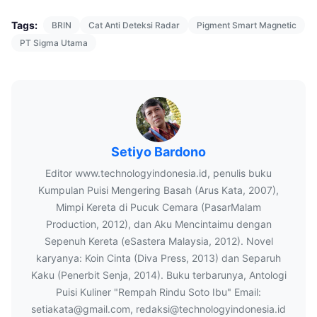
Tags:
BRIN
Cat Anti Deteksi Radar
Pigment Smart Magnetic
PT Sigma Utama
Setiyo Bardono
Editor www.technologyindonesia.id, penulis buku
Kumpulan Puisi Mengering Basah (Arus Kata, 2007),
Mimpi Kereta di Pucuk Cemara (PasarMalam
Production, 2012), dan Aku Mencintaimu dengan
Sepenuh Kereta (eSastera Malaysia, 2012). Novel
karyanya: Koin Cinta (Diva Press, 2013) dan Separuh
Kaku (Penerbit Senja, 2014). Buku terbarunya, Antologi
Puisi Kuliner "Rempah Rindu Soto Ibu" Email:
setiakata@gmail.com, redaksi@technologyindonesia.id