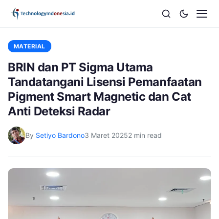
MATERIAL
BRIN dan PT Sigma Utama
Tandatangani Lisensi Pemanfaatan
Pigment Smart Magnetic dan Cat
Anti Deteksi Radar
By
Setiyo Bardono
3 Maret 2025
2 min read