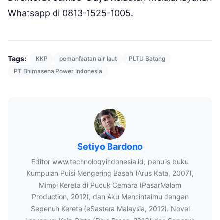
Whatsapp di 0813-1525-1005.
Tags:
KKP
pemanfaatan air laut
PLTU Batang
PT Bhimasena Power Indonesia
Setiyo Bardono
Editor www.technologyindonesia.id, penulis buku
Kumpulan Puisi Mengering Basah (Arus Kata, 2007),
Mimpi Kereta di Pucuk Cemara (PasarMalam
Production, 2012), dan Aku Mencintaimu dengan
Sepenuh Kereta (eSastera Malaysia, 2012). Novel