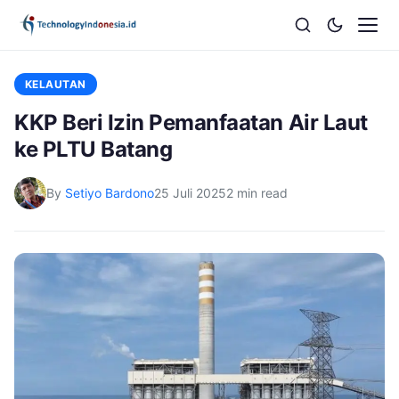
KELAUTAN
KKP Beri Izin Pemanfaatan Air Laut
ke PLTU Batang
By
Setiyo Bardono
25 Juli 2025
2 min read