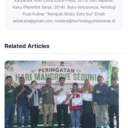
karyanya: Koin Cinta (Diva Press, 2013) dan Separuh
Kaku (Penerbit Senja, 2014). Buku terbarunya, Antologi
Puisi Kuliner "Rempah Rindu Soto Ibu" Email:
setiakata@gmail.com, redaksi@technologyindonesia.id
Related Articles