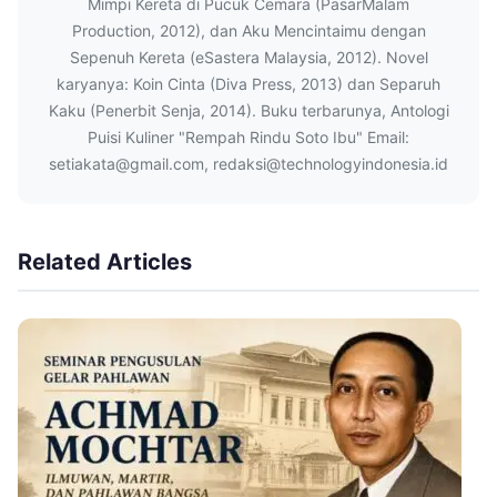
Mimpi Kereta di Pucuk Cemara (PasarMalam
Production, 2012), dan Aku Mencintaimu dengan
Sepenuh Kereta (eSastera Malaysia, 2012). Novel
karyanya: Koin Cinta (Diva Press, 2013) dan Separuh
Kaku (Penerbit Senja, 2014). Buku terbarunya, Antologi
Puisi Kuliner "Rempah Rindu Soto Ibu" Email:
setiakata@gmail.com, redaksi@technologyindonesia.id
Related Articles