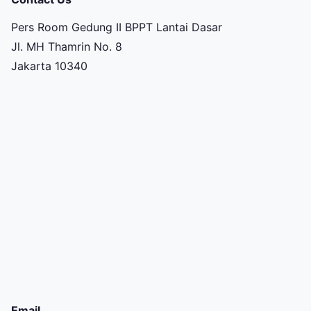
Pers Room Gedung II BPPT Lantai Dasar
Jl. MH Thamrin No. 8
Jakarta 10340
Email