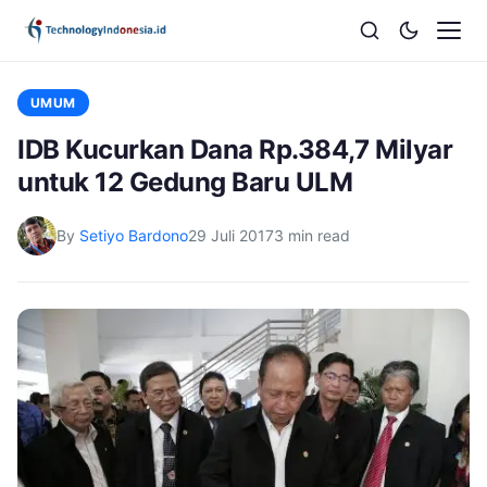
UMUM
IDB Kucurkan Dana Rp.384,7 Milyar
untuk 12 Gedung Baru ULM
By
Setiyo Bardono
29 Juli 2017
3 min read