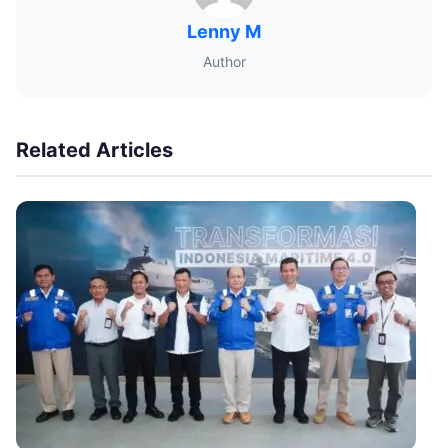
Lenny M
Author
Related Articles