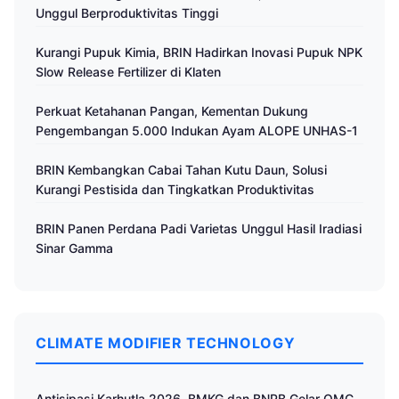
Unggul Berproduktivitas Tinggi
Kurangi Pupuk Kimia, BRIN Hadirkan Inovasi Pupuk NPK
Slow Release Fertilizer di Klaten
Perkuat Ketahanan Pangan, Kementan Dukung
Pengembangan 5.000 Indukan Ayam ALOPE UNHAS-1
BRIN Kembangkan Cabai Tahan Kutu Daun, Solusi
Kurangi Pestisida dan Tingkatkan Produktivitas
BRIN Panen Perdana Padi Varietas Unggul Hasil Iradiasi
Sinar Gamma
CLIMATE MODIFIER TECHNOLOGY
Antisipasi Karhutla 2026, BMKG dan BNPB Gelar OMC