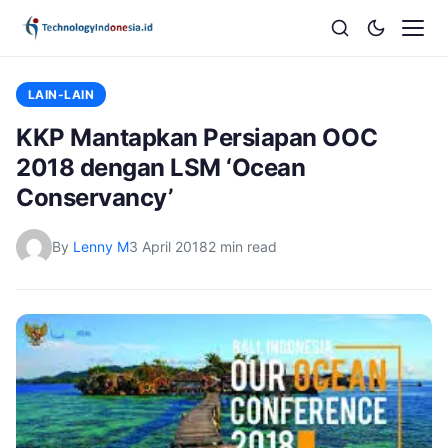
LAIN-LAIN
KKP Mantapkan Persiapan OOC
2018 dengan LSM ‘Ocean
Conservancy’
By
Lenny M
3 April 2018
2 min read