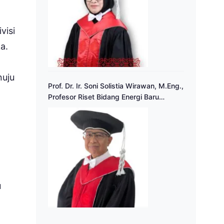
visi
a.
nuju
Prof. Dr. Ir. Soni Solistia Wirawan, M.Eng.,
Profesor Riset Bidang Energi Baru
Terbarukan
u