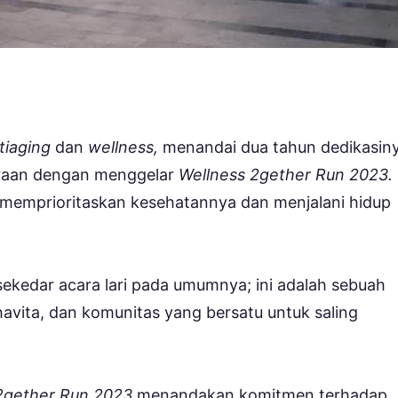
tiaging
dan
wellness,
menandai dua tahun dedikasin
eraan dengan menggelar
Wellness 2gether Run 2023.
k memprioritaskan kesehatannya dan menjalani hidup
ekedar acara lari pada umumnya; ini adalah sebuah
avita, dan komunitas yang bersatu untuk saling
2gether Run 2023
menandakan komitmen terhadap