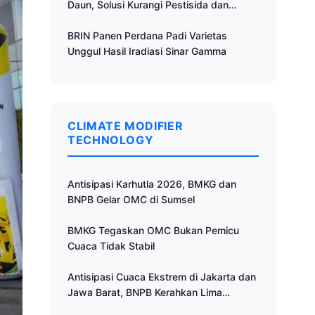
Daun, Solusi Kurangi Pestisida dan
Tingkatkan Produktivitas
BRIN Panen Perdana Padi Varietas
Unggul Hasil Iradiasi Sinar Gamma
CLIMATE MODIFIER
TECHNOLOGY
Antisipasi Karhutla 2026, BMKG dan
BNPB Gelar OMC di Sumsel
BMKG Tegaskan OMC Bukan Pemicu
Cuaca Tidak Stabil
Antisipasi Cuaca Ekstrem di Jakarta dan
Jawa Barat, BNPB Kerahkan Lima
Pesawat untuk Operasi Modifikasi