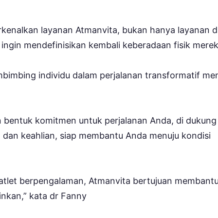
enalkan layanan Atmanvita, bukan hanya layanan di
 ingin mendefinisikan kembali keberadaan fisik merek
bimbing individu dalam perjalanan transformatif me
 bentuk komitmen untuk perjalanan Anda, di dukung
 dan keahlian, siap membantu Anda menuju kondisi
 atlet berpengalaman, Atmanvita bertujuan membant
nkan,” kata dr Fanny