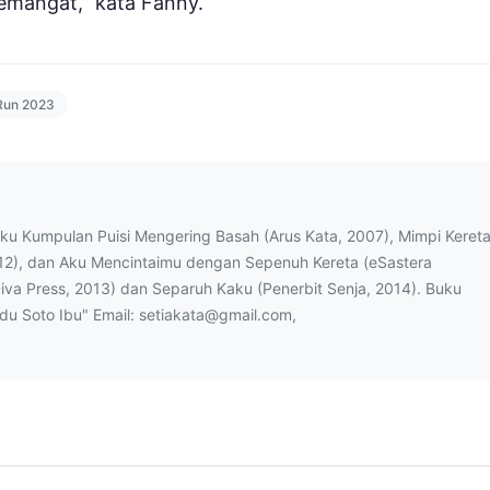
semangat,” kata Fanny.
 Run 2023
uku Kumpulan Puisi Mengering Basah (Arus Kata, 2007), Mimpi Keret
12), dan Aku Mencintaimu dengan Sepenuh Kereta (eSastera
Diva Press, 2013) dan Separuh Kaku (Penerbit Senja, 2014). Buku
ndu Soto Ibu" Email: setiakata@gmail.com,