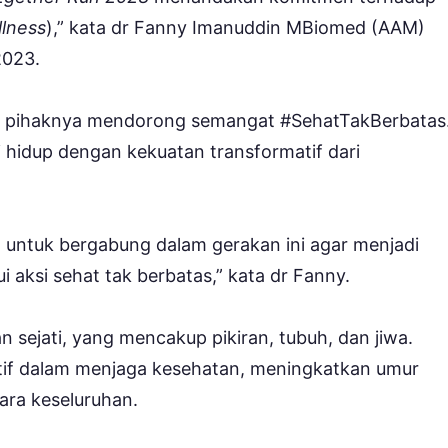
lness
),” kata dr Fanny Imanuddin MBiomed (AAM)
2023.
, pihaknya mendorong semangat #SehatTakBerbatas
i hidup dengan kekuatan transformatif dari
 untuk bergabung dalam gerakan ini agar menjadi
i aksi sehat tak berbatas,” kata dr Fanny.
 sejati, yang mencakup pikiran, tubuh, dan jiwa.
if dalam menjaga kesehatan, meningkatkan umur
ara keseluruhan.