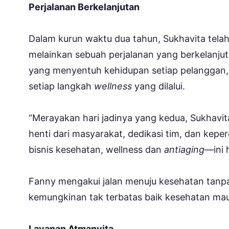
Perjalanan Berkelanjutan
Dalam kurun waktu dua tahun, Sukhavita tela
melainkan sebuah perjalanan yang berkelanjut
yang menyentuh kehidupan setiap pelanggan,
setiap langkah
wellness
yang dilalui.
“Merayakan hari jadinya yang kedua, Sukhavit
henti dari masyarakat, dedikasi tim, dan kep
bisnis kesehatan, wellness dan
antiaging
—ini 
Fanny mengakui jalan menuju kesehatan tanpa 
kemungkinan tak terbatas baik kesehatan mau
Layanan Atmanvita