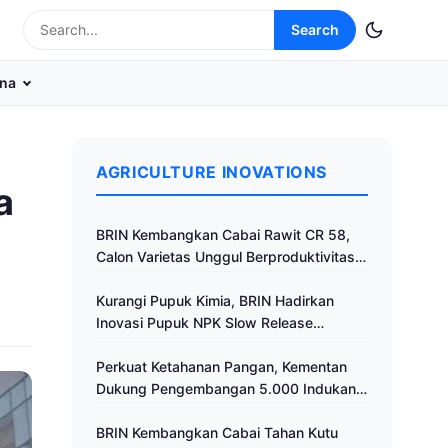
Search
na
AGRICULTURE INOVATIONS
a
BRIN Kembangkan Cabai Rawit CR 58,
Calon Varietas Unggul Berproduktivitas
Tinggi
Kurangi Pupuk Kimia, BRIN Hadirkan
Inovasi Pupuk NPK Slow Release
Fertilizer di Klaten
Perkuat Ketahanan Pangan, Kementan
Dukung Pengembangan 5.000 Indukan
Ayam ALOPE UNHAS-1
BRIN Kembangkan Cabai Tahan Kutu