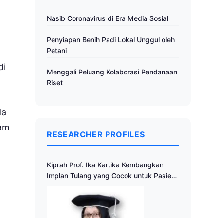
Nasib Coronavirus di Era Media Sosial
Penyiapan Benih Padi Lokal Unggul oleh
Petani
di
Menggali Peluang Kolaborasi Pendanaan
Riset
da
lam
RESEARCHER PROFILES
Kiprah Prof. Ika Kartika Kembangkan
Implan Tulang yang Cocok untuk Pasien
Indonesia