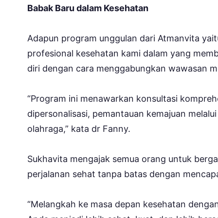
Babak Baru dalam Kesehatan
Adapun program unggulan dari Atmanvita yai
profesional kesehatan kami dalam yang memb
diri dengan cara menggabungkan wawasan med
“Program ini menawarkan konsultasi komprehe
dipersonalisasi, pemantauan kemajuan melalu
olahraga,” kata dr Fanny.
Sukhavita mengajak semua orang untuk berga
perjalanan sehat tanpa batas dengan mencapai 
“Melangkah ke masa depan kesehatan dengan A