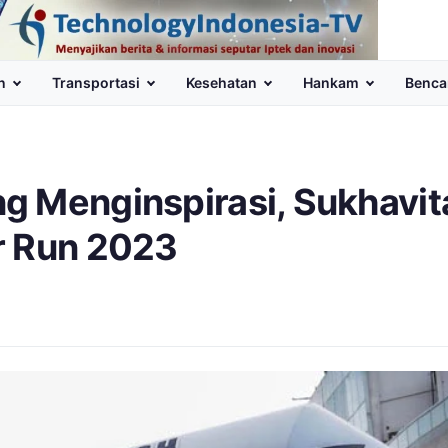
n
Transportasi
Kesehatan
Hankam
Benca
g Menginspirasi, Sukhavit
r Run 2023