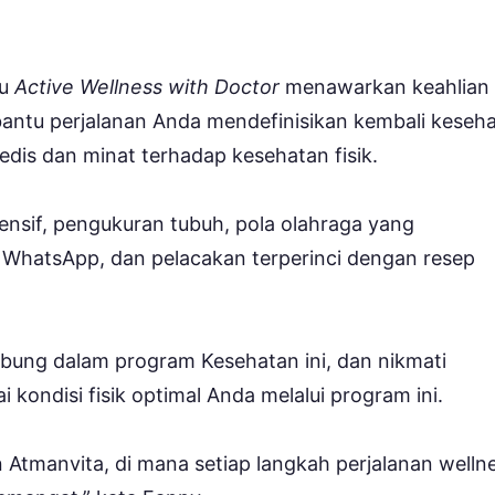
tu
Active Wellness with Doctor
menawarkan keahlian
antu perjalanan Anda mendefinisikan kembali keseh
is dan minat terhadap kesehatan fisik.
nsif, pengukuran tubuh, pola olahraga yang
i WhatsApp, dan pelacakan terperinci dengan resep
bung dalam program Kesehatan ini, dan nikmati
kondisi fisik optimal Anda melalui program ini.
tmanvita, di mana setiap langkah perjalanan welln