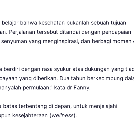
h belajar bahwa kesehatan bukanlah sebuah tujuan
an. Perjalanan tersebut ditandai dengan pencapaian
 senyuman yang menginspirasi, dan berbagi momen 
a berdiri dengan rasa syukur atas dukungan yang tia
ercayaan yang diberikan. Dua tahun berkecimpung da
hanyalah permulaan,” kata dr Fanny.
batas terbentang di depan, untuk menjelajahi
pun kesejahteraan (
wellness
).