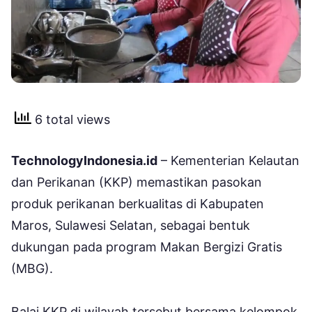
6 total views
TechnologyIndonesia.id
– Kementerian Kelautan
dan Perikanan (KKP) memastikan pasokan
produk perikanan berkualitas di Kabupaten
Maros, Sulawesi Selatan, sebagai bentuk
dukungan pada program Makan Bergizi Gratis
(MBG).
Balai KKP di wilayah tersebut bersama kelompok