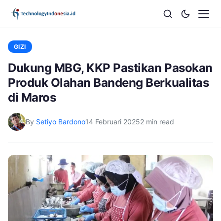
GIZI
Dukung MBG, KKP Pastikan Pasokan
Produk Olahan Bandeng Berkualitas
di Maros
By
Setiyo Bardono
14 Februari 2025
2 min read