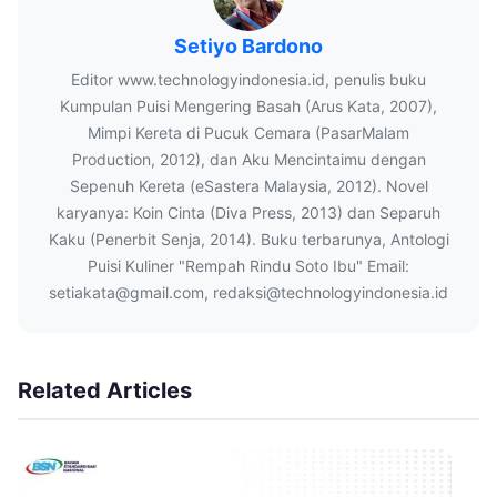
Setiyo Bardono
Editor www.technologyindonesia.id, penulis buku
Kumpulan Puisi Mengering Basah (Arus Kata, 2007),
Mimpi Kereta di Pucuk Cemara (PasarMalam
Production, 2012), dan Aku Mencintaimu dengan
Sepenuh Kereta (eSastera Malaysia, 2012). Novel
karyanya: Koin Cinta (Diva Press, 2013) dan Separuh
Kaku (Penerbit Senja, 2014). Buku terbarunya, Antologi
Puisi Kuliner "Rempah Rindu Soto Ibu" Email:
setiakata@gmail.com, redaksi@technologyindonesia.id
Related Articles