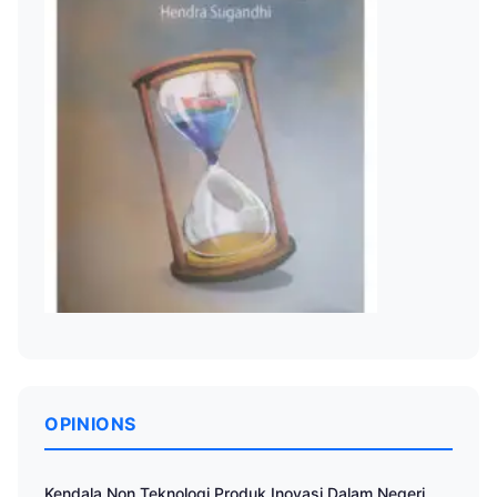
OPINIONS
Kendala Non Teknologi Produk Inovasi Dalam Negeri