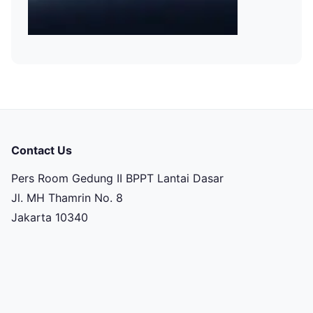
Contact Us
Pers Room Gedung II BPPT Lantai Dasar
Jl. MH Thamrin No. 8
Jakarta 10340