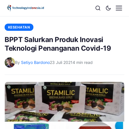
KESEHATAN
BPPT Salurkan Produk Inovasi
Teknologi Penanganan Covid-19
By
Setiyo Bardono
23 Juli 2021
4 min read