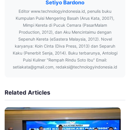
Setiyo Bardono
Editor www.technologyindonesia.id, penulis buku
Kumpulan Puisi Mengering Basah (Arus Kata, 2007),
Mimpi Kereta di Pucuk Cemara (PasarMalam
Production, 2012), dan Aku Mencintaimu dengan
Sepenuh Kereta (eSastera Malaysia, 2012). Novel
karyanya: Koin Cinta (Diva Press, 2013) dan Separuh
Kaku (Penerbit Senja, 2014). Buku terbarunya, Antologi
Puisi Kuliner "Rempah Rindu Soto Ibu" Email:
setiakata@gmail.com, redaksi@technologyindonesia.id
Related Articles