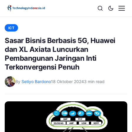
ICT
Sasar Bisnis Berbasis 5G, Huawei
dan XL Axiata Luncurkan
Pembangunan Jaringan Inti
Terkonvergensi Penuh
By
Setiyo Bardono
18 Oktober 2024
3 min read