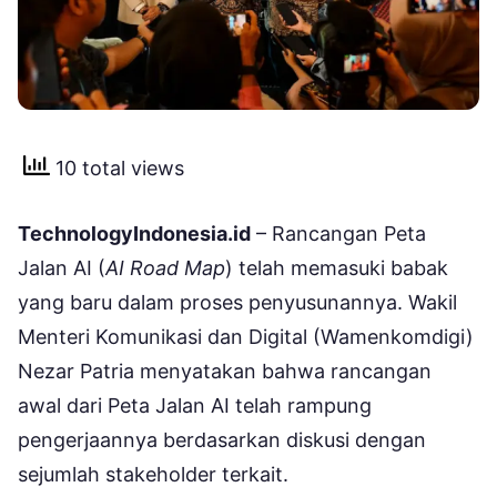
10 total views
TechnologyIndonesia.id
– Rancangan Peta
Jalan AI (
AI Road Map
) telah memasuki babak
yang baru dalam proses penyusunannya. Wakil
Menteri Komunikasi dan Digital (Wamenkomdigi)
Nezar Patria menyatakan bahwa rancangan
awal dari Peta Jalan AI telah rampung
pengerjaannya berdasarkan diskusi dengan
sejumlah stakeholder terkait.