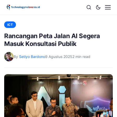
ICT
Rancangan Peta Jalan AI Segera
Masuk Konsultasi Publik
By
Setiyo Bardono
9 Agustus 2025
2 min read