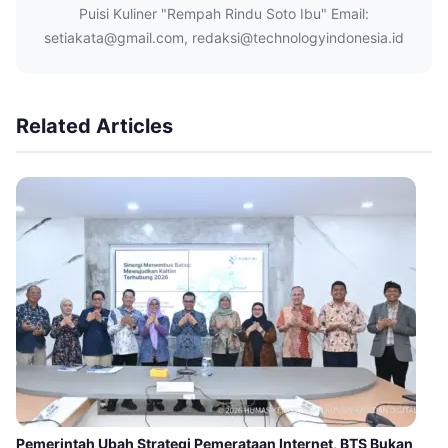
Puisi Kuliner "Rempah Rindu Soto Ibu" Email:
setiakata@gmail.com, redaksi@technologyindonesia.id
Related Articles
Pemerintah Ubah Strategi Pemerataan Internet, BTS Bukan