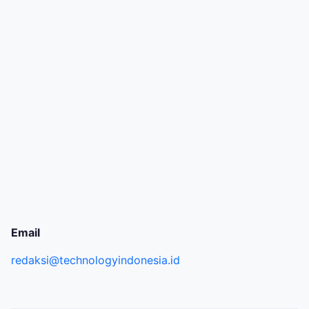
Email
redaksi@technologyindonesia.id