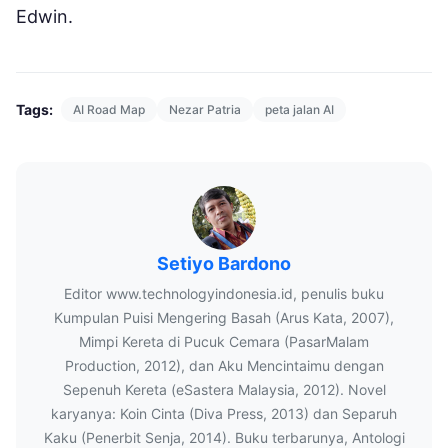
Edwin.
Tags:
AI Road Map
Nezar Patria
peta jalan AI
Setiyo Bardono
Editor www.technologyindonesia.id, penulis buku
Kumpulan Puisi Mengering Basah (Arus Kata, 2007),
Mimpi Kereta di Pucuk Cemara (PasarMalam
Production, 2012), dan Aku Mencintaimu dengan
Sepenuh Kereta (eSastera Malaysia, 2012). Novel
karyanya: Koin Cinta (Diva Press, 2013) dan Separuh
Kaku (Penerbit Senja, 2014). Buku terbarunya, Antologi