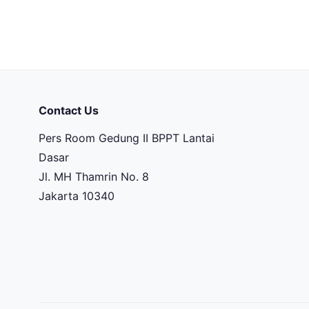
Contact Us
Pers Room Gedung II BPPT Lantai
Dasar
Jl. MH Thamrin No. 8
Jakarta 10340