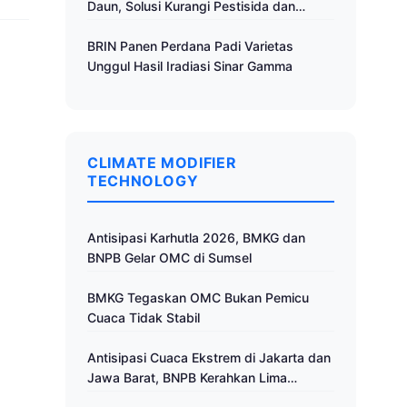
Daun, Solusi Kurangi Pestisida dan
Tingkatkan Produktivitas
BRIN Panen Perdana Padi Varietas
Unggul Hasil Iradiasi Sinar Gamma
CLIMATE MODIFIER
TECHNOLOGY
Antisipasi Karhutla 2026, BMKG dan
BNPB Gelar OMC di Sumsel
BMKG Tegaskan OMC Bukan Pemicu
Cuaca Tidak Stabil
Antisipasi Cuaca Ekstrem di Jakarta dan
Jawa Barat, BNPB Kerahkan Lima
Pesawat untuk Operasi Modifikasi