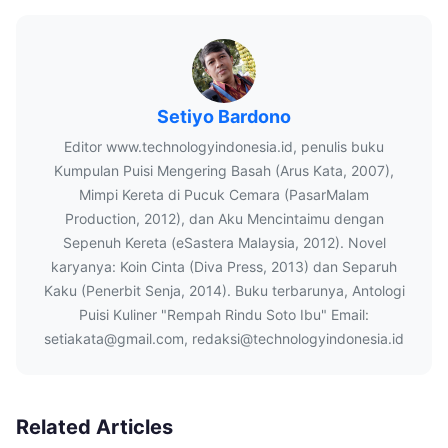
Setiyo Bardono
Editor www.technologyindonesia.id, penulis buku
Kumpulan Puisi Mengering Basah (Arus Kata, 2007),
Mimpi Kereta di Pucuk Cemara (PasarMalam
Production, 2012), dan Aku Mencintaimu dengan
Sepenuh Kereta (eSastera Malaysia, 2012). Novel
karyanya: Koin Cinta (Diva Press, 2013) dan Separuh
Kaku (Penerbit Senja, 2014). Buku terbarunya, Antologi
Puisi Kuliner "Rempah Rindu Soto Ibu" Email:
setiakata@gmail.com, redaksi@technologyindonesia.id
Related Articles