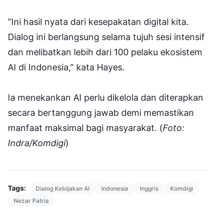
“Ini hasil nyata dari kesepakatan digital kita.
Dialog ini berlangsung selama tujuh sesi intensif
dan melibatkan lebih dari 100 pelaku ekosistem
AI di Indonesia,” kata Hayes.
Ia menekankan AI perlu dikelola dan diterapkan
secara bertanggung jawab demi memastikan
manfaat maksimal bagi masyarakat. (
Foto:
Indra/Komdigi
)
Tags:
Dialog Kebijakan AI
Indonesia
Inggris
Komdigi
Nezar Patria