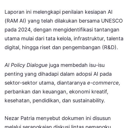
Laporan ini melengkapi penilaian kesiapan AI
(RAM AI) yang telah dilakukan bersama UNESCO
pada 2024, dengan mengidentifikasi tantangan
utama mulai dari tata kelola, infrastruktur, talenta
digital, hingga riset dan pengembangan (R&D).
AI Policy Dialogue
juga membedah isu-isu
penting yang dihadapi dalam adopsi AI pada
sektor-sektor utama, diantaranya
e-commerce,
perbankan dan keuangan, ekonomi kreatif,
kesehatan, pendidikan, dan sustainability.
Nezar Patria menyebut dokumen ini disusun
melalui serangkaian diskusi lintas pemangku