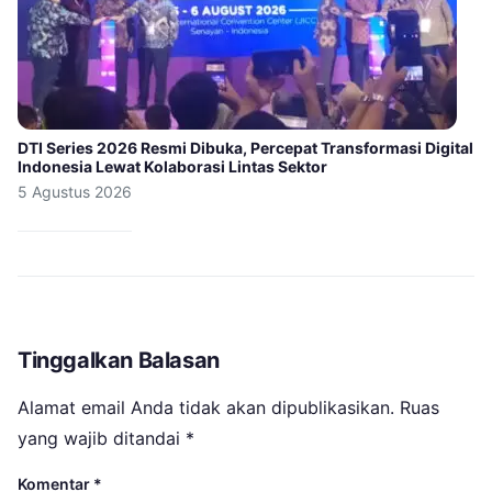
DTI Series 2026 Resmi Dibuka, Percepat Transformasi Digital
Indonesia Lewat Kolaborasi Lintas Sektor
5 Agustus 2026
Tinggalkan Balasan
Alamat email Anda tidak akan dipublikasikan.
Ruas
yang wajib ditandai
*
Komentar
*