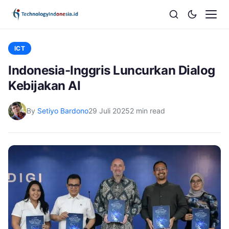
ICT
Indonesia-Inggris Luncurkan Dialog
Kebijakan AI
By
Setiyo Bardono
29 Juli 2025
2 min read