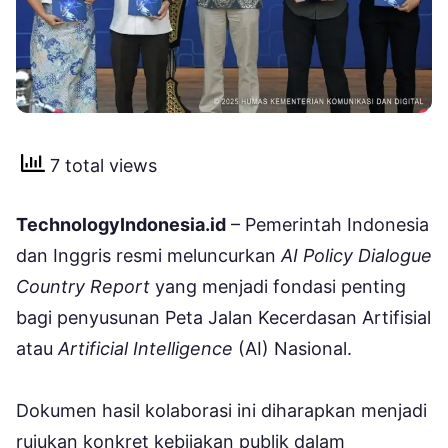
7 total views
TechnologyIndonesia.id
– Pemerintah Indonesia
dan Inggris resmi meluncurkan
AI Policy Dialogue
Country Report
yang menjadi fondasi penting
bagi penyusunan Peta Jalan Kecerdasan Artifisial
atau
Artificial Intelligence
(AI) Nasional.
Dokumen hasil kolaborasi ini diharapkan menjadi
rujukan konkret kebijakan publik dalam