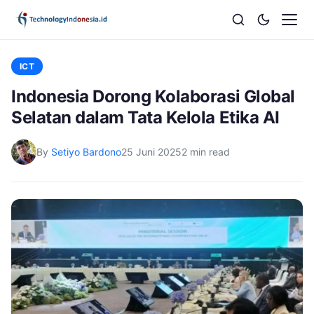
ICT
Indonesia Dorong Kolaborasi Global
Selatan dalam Tata Kelola Etika AI
By
Setiyo Bardono
25 Juni 2025
2 min read