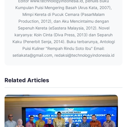
Editor www.technologyindonesia.id, penulis buku
Kumpulan Puisi Mengering Basah (Arus Kata, 2007),
Mimpi Kereta di Pucuk Cemara (PasarMalam
Production, 2012), dan Aku Mencintaimu dengan
Sepenuh Kereta (eSastera Malaysia, 2012). Novel
karyanya: Koin Cinta (Diva Press, 2013) dan Separuh
Kaku (Penerbit Senja, 2014). Buku terbarunya, Antologi
Puisi Kuliner "Rempah Rindu Soto Ibu" Email:
setiakata@gmail.com, redaksi@technologyindonesia.id
Related Articles