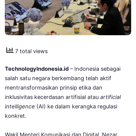
7 total views
TechnologyIndonesia.id
– Indonesia sebagai
salah satu negara berkembang telah aktif
mentransformasikan prinsip etika dan
inklusivitas kecerdasan artifisial atau
artificial
intelligence
(AI) ke dalam kerangka regulasi
konkret.
Wakil Menteri Komunikasi dan Digital, Nezar