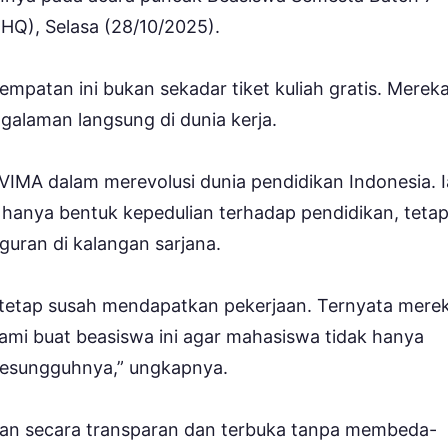
HQ), Selasa (28/10/2025).
mpatan ini bukan sekadar tiket kuliah gratis. Merek
galaman langsung di dunia kerja.
VIMA dalam merevolusi dunia pendidikan Indonesia. I
nya bentuk kepedulian terhadap pendidikan, tetap
uran di kalangan sarjana.
i tetap susah mendapatkan pekerjaan. Ternyata mere
kami buat beasiswa ini agar mahasiswa tidak hanya
a sesungguhnya,” ungkapnya.
kan secara transparan dan terbuka tanpa membeda-