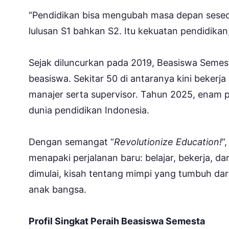
“Pendidikan bisa mengubah masa depan seseo
lulusan S1 bahkan S2. Itu kekuatan pendidikan
Sejak diluncurkan pada 2019, Beasiswa Semes
beasiswa. Sekitar 50 di antaranya kini beker
manajer serta supervisor. Tahun 2025, enam
dunia pendidikan Indonesia.
Dengan semangat “
Revolutionize Education!
”
menapaki perjalanan baru: belajar, bekerja, da
dimulai, kisah tentang mimpi yang tumbuh da
anak bangsa.
Profil Singkat Peraih Beasiswa Semesta