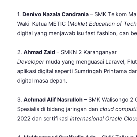
1.
Denivo Nazala Candrania
– SMK Telkom Mal
Wakil Ketua METIC (
Moklet Education of Tech
digital yang menjawab isu fast fashion, dan b
2.
Ahmad Zaid
– SMKN 2 Karanganyar
Developer
muda yang menguasai Laravel, Flut
aplikasi digital seperti Sumringah Printama da
digital masa depan.
3.
Achmad Alif Nasrulloh
– SMK Walisongo 2 
Spesialis di bidang jaringan dan
cloud comput
2022 dan sertifikasi
internasional Oracle Clou