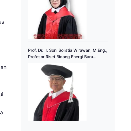
as
Prof. Dr. Ir. Soni Solistia Wirawan, M.Eng.,
Profesor Riset Bidang Energi Baru
Terbarukan
pan
ui
ba