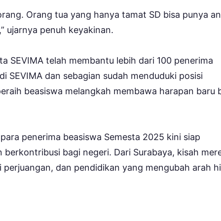
rang. Orang tua yang hanya tamat SD bisa punya a
,” ujarnya penuh keyakinan.
ta SEVIMA telah membantu lebih dari 100 penerima
ja di SEVIMA dan sebagian sudah menduduki posisi
 peraih beasiswa melangkah membawa harapan baru 
, para penerima beasiswa Semesta 2025 kini siap
n berkontribusi bagi negeri. Dari Surabaya, kisah mer
ri perjuangan, dan pendidikan yang mengubah arah h