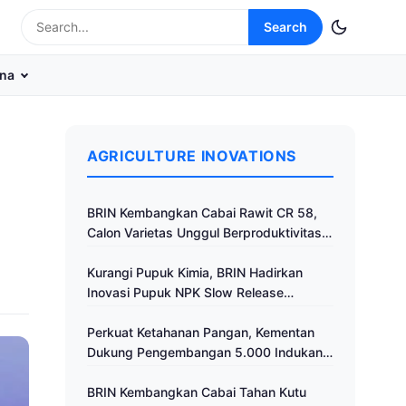
Search
na
AGRICULTURE INOVATIONS
BRIN Kembangkan Cabai Rawit CR 58,
Calon Varietas Unggul Berproduktivitas
Tinggi
Kurangi Pupuk Kimia, BRIN Hadirkan
Inovasi Pupuk NPK Slow Release
Fertilizer di Klaten
Perkuat Ketahanan Pangan, Kementan
Dukung Pengembangan 5.000 Indukan
Ayam ALOPE UNHAS-1
BRIN Kembangkan Cabai Tahan Kutu