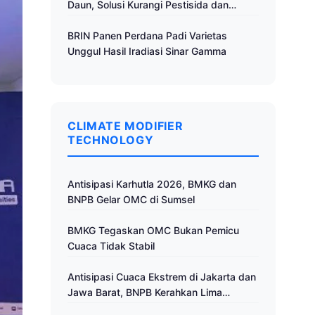
Daun, Solusi Kurangi Pestisida dan
Tingkatkan Produktivitas
BRIN Panen Perdana Padi Varietas
Unggul Hasil Iradiasi Sinar Gamma
CLIMATE MODIFIER
TECHNOLOGY
Antisipasi Karhutla 2026, BMKG dan
BNPB Gelar OMC di Sumsel
BMKG Tegaskan OMC Bukan Pemicu
Cuaca Tidak Stabil
Antisipasi Cuaca Ekstrem di Jakarta dan
Jawa Barat, BNPB Kerahkan Lima
Pesawat untuk Operasi Modifikasi