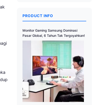
nak
PRODUCT INFO
Monitor Gaming Samsung Dominasi
Pasar Global, 6 Tahun Tak Tergoyahkan!
bagi
eka
idup