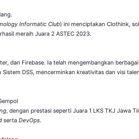
ang.
nology Informatic Club
) ini menciptakan Clothink, sol
erhasil meraih Juara 2 ASTEC 2023.
ter, dan Firebase. Ia telah mengembangkan berbagai
n Sistem DSS, mencerminkan kreativitas dan visi tale
Gempol
ing
, dengan prestasi seperti Juara 1 LKS TKJ Jawa T
d
serta
DevOps
.