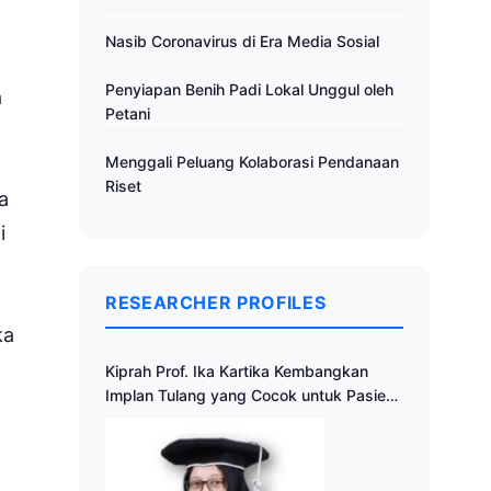
Nasib Coronavirus di Era Media Sosial
Penyiapan Benih Padi Lokal Unggul oleh
a
Petani
Menggali Peluang Kolaborasi Pendanaan
Riset
a
i
RESEARCHER PROFILES
ka
Kiprah Prof. Ika Kartika Kembangkan
Implan Tulang yang Cocok untuk Pasien
Indonesia