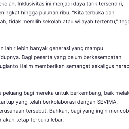
lah. Inklusivitas ini menjadi daya tarik tersendiri,
ningkat hingga puluhan ribu. “Kita terbuka dan
ah, tidak memilih sekolah atau wilayah tertentu,” teg
an lahir lebih banyak generasi yang mampu
dupnya. Bagi peserta yang belum berkesempatan
Sugianto Halim memberikan semangat sekaligus hara
peluang bagi mereka untuk berkembang, baik melal
tartup yang telah berkolaborasi dengan SEVIMA,
rusahaan tersebut. Bahkan, bagi yang ingin menco
n akan tetap terbuka lebar.