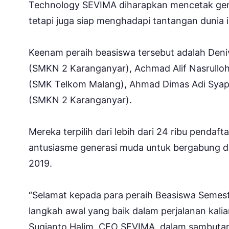
Technology SEVIMA diharapkan mencetak gene
tetapi juga siap menghadapi tantangan dunia in
Keenam peraih beasiswa tersebut adalah Den
(SMKN 2 Karanganyar), Achmad Alif Nasrull
(SMK Telkom Malang), Ahmad Dimas Adi Syap
(SMKN 2 Karanganyar).
Mereka terpilih dari lebih dari 24 ribu pendaft
antusiasme generasi muda untuk bergabung d
2019.
“Selamat kepada para peraih Beasiswa Semes
langkah awal yang baik dalam perjalanan kalian
Sugianto Halim, CEO SEVIMA, dalam sambuta