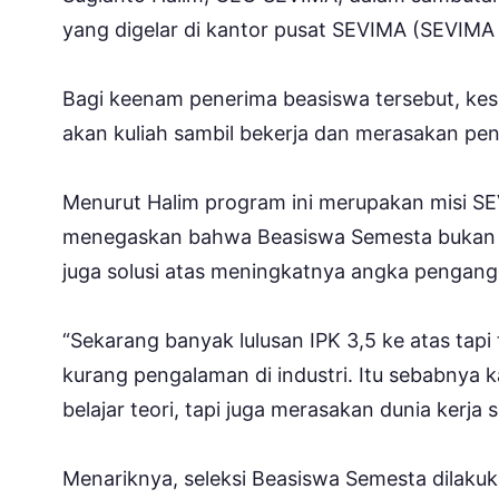
yang digelar di kantor pusat SEVIMA (SEVIMA 
Bagi keenam penerima beasiswa tersebut, kese
akan kuliah sambil bekerja dan merasakan pen
Menurut Halim program ini merupakan misi SE
menegaskan bahwa Beasiswa Semesta bukan ha
juga solusi atas meningkatnya angka pengangg
“Sekarang banyak lulusan IPK 3,5 ke atas tap
kurang pengalaman di industri. Itu sebabnya 
belajar teori, tapi juga merasakan dunia kerj
Menariknya, seleksi Beasiswa Semesta dilaku