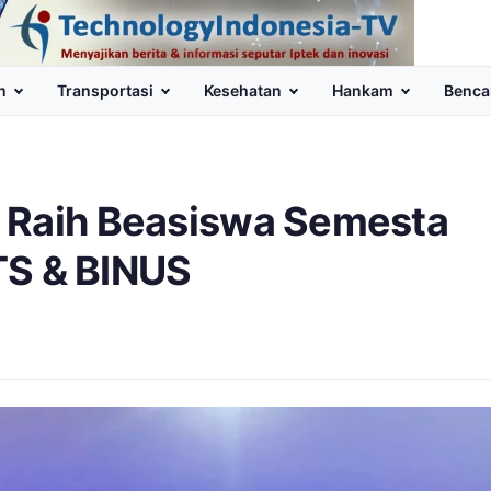
n
Transportasi
Kesehatan
Hankam
Benca
 Raih Beasiswa Semesta
ITS & BINUS