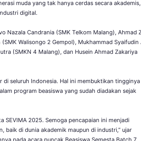
rasi muda yang tak hanya cerdas secara akademis,
dustri digital.
ivo Nazala Candrania (SMK Telkom Malang), Ahmad 
oh (SMK Walisongo 2 Gempol), Mukhammad Syaifudin
utra (SMKN 4 Malang), dan Husein Ahmad Zakariya
ar di seluruh Indonesia. Hal ini membuktikan tingginya
alam program beasiswa yang sudah diadakan sejak
ta SEVIMA 2025. Semoga pencapaian ini menjadi
, baik di dunia akademik maupun di industri,” ujar
nnya pada acara puncak Beasiswa Semesta Batch 7