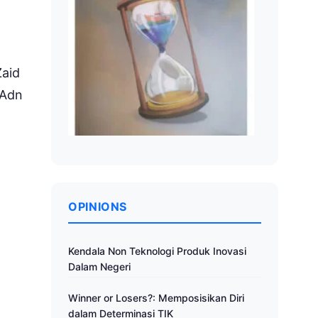
Zaid
 Adn
OPINIONS
Kendala Non Teknologi Produk Inovasi
Dalam Negeri
Winner or Losers?: Memposisikan Diri
dalam Determinasi TIK