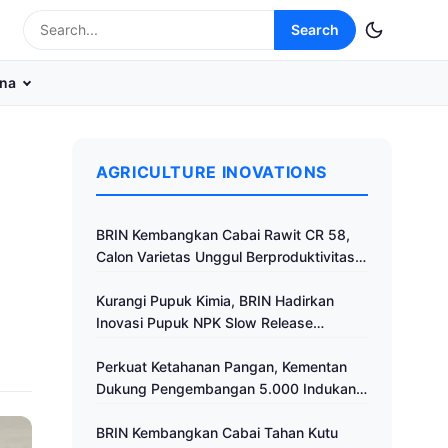
Search
na
AGRICULTURE INOVATIONS
BRIN Kembangkan Cabai Rawit CR 58,
Calon Varietas Unggul Berproduktivitas
Tinggi
Kurangi Pupuk Kimia, BRIN Hadirkan
Inovasi Pupuk NPK Slow Release
Fertilizer di Klaten
Perkuat Ketahanan Pangan, Kementan
Dukung Pengembangan 5.000 Indukan
Ayam ALOPE UNHAS-1
BRIN Kembangkan Cabai Tahan Kutu