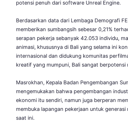
potensi penuh dari software Unreal Engine.
Berdasarkan data dari Lembaga Demografi FEB
memberikan sumbangsih sebesar 0,21% terhad
serapan pekerja sebanyak 42.053 individu, m
animasi, khususnya di Bali yang selama ini kons
internasional dan didukung komunitas perfilm
kreatif yang mumpuni, Bali sangat berpotensi 
Masrokhan, Kepala Badan Pengembangan Sumb
mengemukakan bahwa pengembangan industri 
ekonomi itu sendiri, namun juga berperan me
membuka lapangan pekerjaan untuk generasi 
saat ini.