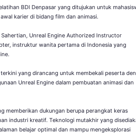
 pelatihan BDI Denpasar yang ditujukan untuk mahasi
awal karier di bidang film dan animasi.
 Sahertian, Unreal Engine Authorized Instructor
ter, instruktur wanita pertama di Indonesia yang
ine.
 terkini yang dirancang untuk membekali peserta de
gunaan Unreal Engine dalam pembuatan animasi dan
 yang memberikan dukungan berupa perangkat keras
n industri kreatif. Teknologi mutakhir yang disedia
laman belajar optimal dan mampu mengeksplorasi