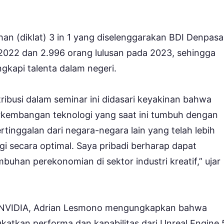
han (diklat) 3 in 1 yang diselenggarakan BDI Denpasa
2022 dan 2.996 orang lulusan pada 2023, sehingga
gkapi talenta dalam negeri.
ribusi dalam seminar ini didasari keyakinan bahwa
rkembangan teknologi yang saat ini tumbuh dengan
rtinggalan dari negara-negara lain yang telah lebih
 secara optimal. Saya pribadi berharap dapat
han perekonomian di sektor industri kreatif,” ujar
, NVIDIA, Adrian Lesmono mengungkapkan bahwa
atkan performa dan kapabilitas dari Unreal Engine 