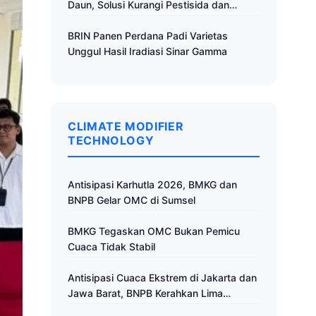
Daun, Solusi Kurangi Pestisida dan
Tingkatkan Produktivitas
BRIN Panen Perdana Padi Varietas
Unggul Hasil Iradiasi Sinar Gamma
CLIMATE MODIFIER
TECHNOLOGY
Antisipasi Karhutla 2026, BMKG dan
BNPB Gelar OMC di Sumsel
BMKG Tegaskan OMC Bukan Pemicu
Cuaca Tidak Stabil
Antisipasi Cuaca Ekstrem di Jakarta dan
Jawa Barat, BNPB Kerahkan Lima
Pesawat untuk Operasi Modifikasi