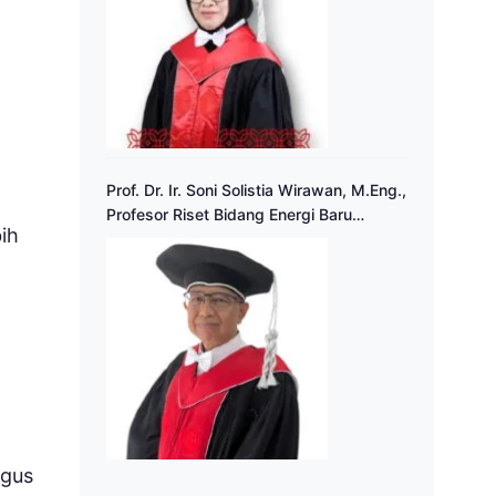
Prof. Dr. Ir. Soni Solistia Wirawan, M.Eng.,
a
Profesor Riset Bidang Energi Baru
ih
Terbarukan
igus