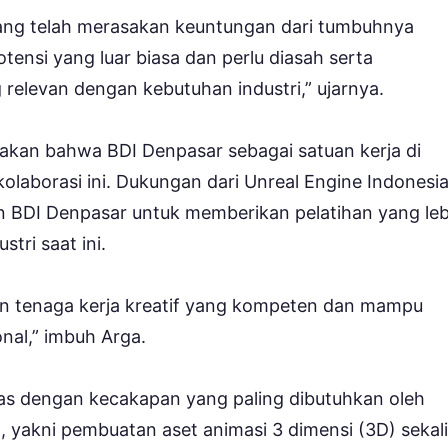
yang telah merasakan keuntungan dari tumbuhnya
otensi yang luar biasa dan perlu diasah serta
elevan dengan kebutuhan industri,” ujarnya.
akan bahwa BDI Denpasar sebagai satuan kerja di
aborasi ini. Dukungan dari Unreal Engine Indonesi
 BDI Denpasar untuk memberikan pelatihan yang leb
tri saat ini.
an tenaga kerja kreatif yang kompeten dan mampu
onal,” imbuh Arga.
aras dengan kecakapan yang paling dibutuhkan oleh
a, yakni pembuatan aset animasi 3 dimensi (3D) sekal