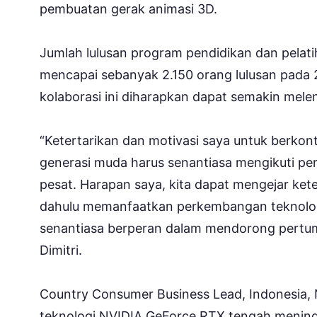
pembuatan gerak animasi 3D.
Jumlah lulusan program pendidikan dan pelati
mencapai sebanyak 2.150 orang lulusan pada 
kolaborasi ini diharapkan dapat semakin melen
“Ketertarikan dan motivasi saya untuk berkont
generasi muda harus senantiasa mengikuti pe
pesat. Harapan saya, kita dapat mengejar kete
dahulu memanfaatkan perkembangan teknologi
senantiasa berperan dalam mendorong pertumbu
Dimitri.
Country Consumer Business Lead, Indonesia
teknologi NVIDIA GeForce RTX tengah meningk