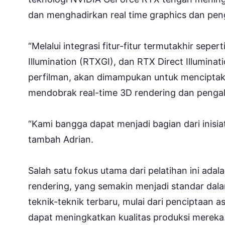
dan menghadirkan real time graphics dan penga
“Melalui integrasi fitur-fitur termutakhir sepert
Illumination (RTXGI), dan RTX Direct Illuminat
perfilman, akan dimampukan untuk menciptaka
mendobrak real-time 3D rendering dan pengal
“Kami bangga dapat menjadi bagian dari inisiat
tambah Adrian.
Salah satu fokus utama dari pelatihan ini ad
rendering, yang semakin menjadi standar dalam
teknik-teknik terbaru, mulai dari penciptaan a
dapat meningkatkan kualitas produksi mereka