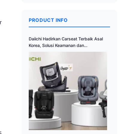
PRODUCT INFO
r
Daiichi Hadirkan Carseat Terbaik Asal
Korea, Solusi Keamanan dan
Kenyamanan Anak Saat Berkendara
5