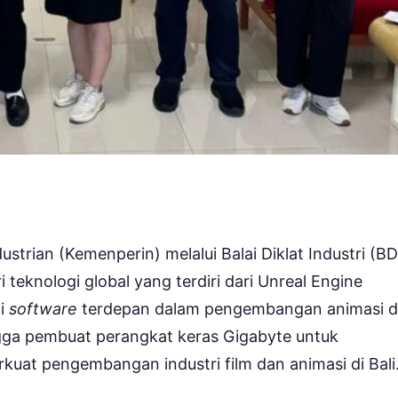
strian (Kemenperin) melalui Balai Diklat Industri (BD
teknologi global yang terdiri dari Unreal Engine
mi
software
terdepan dalam pengembangan animasi 
ingga pembuat perangkat keras Gigabyte untuk
at pengembangan industri film dan animasi di Bali