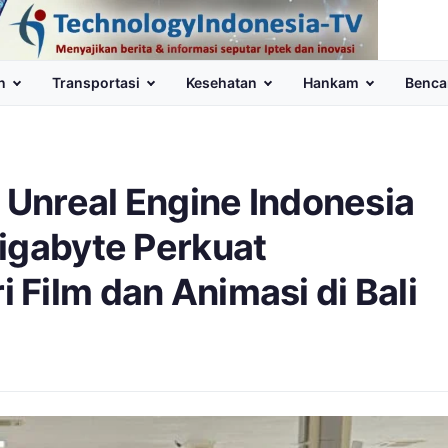
n
Transportasi
Kesehatan
Hankam
Benca
Unreal Engine Indonesia
igabyte Perkuat
Film dan Animasi di Bali