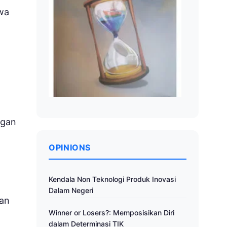
swa
ngan
OPINIONS
Kendala Non Teknologi Produk Inovasi
Dalam Negeri
kan
Winner or Losers?: Memposisikan Diri
dalam Determinasi TIK