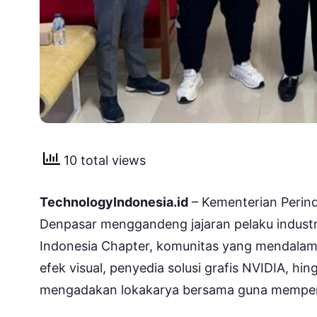
10 total views
TechnologyIndonesia.id
– Kementerian Perindu
Denpasar menggandeng jajaran pelaku industri 
Indonesia Chapter, komunitas yang mendala
efek visual, penyedia solusi grafis NVIDIA, h
mengadakan lokakarya bersama guna memperku