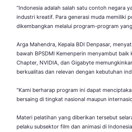
“Indonesia adalah salah satu contoh negara 
industri kreatif. Para generasi muda memiliki p
dikembangkan melalui program-program yang r
Arga Mahendra, Kepala BDI Denpasar, menyat
bawah BPSDMI Kemenperin menyambut baik kol
Chapter, NVIDIA, dan Gigabyte memungkinkan
berkualitas dan relevan dengan kebutuhan indus
“Kami berharap program ini dapat menciptak
bersaing di tingkat nasional maupun internasi
Materi pelatihan yang diberikan tersebut sel
pelaku subsektor film dan animasi di Indonesi