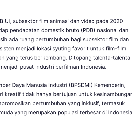
 UI, subsektor film animasi dan video pada 2020
ap pendapatan domestik bruto (PDB) nasional dan
asih ada ruang pertumbuhan bagi subsektor film dan
isten menjadi lokasi syuting favorit untuk film-film
an yang terus berkembang. Ditopang talenta-talenta
menjadi pusat industri perfilman Indonesia.
er Daya Manusia Industri (BPSDMI) Kemenperin,
kreatif tidak hanya bertujuan untuk kesinambunga
mpromosikan pertumbuhan yang inklusif, termasuk
muda yang merupakan populasi terbesar di Indonesi