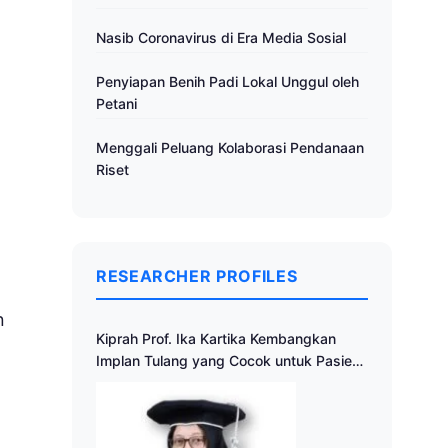
Nasib Coronavirus di Era Media Sosial
Penyiapan Benih Padi Lokal Unggul oleh
Petani
Menggali Peluang Kolaborasi Pendanaan
Riset
RESEARCHER PROFILES
n
Kiprah Prof. Ika Kartika Kembangkan
Implan Tulang yang Cocok untuk Pasien
a
Indonesia