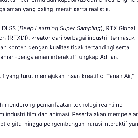
laman yang paling imersif serta realistis.
i DLSS (
Deep Learning Super Sampling
), RTX Global
ion (RTXDI), kreator dari berbagai industri, termasuk
n konten dengan kualitas tidak tertandingi serta
aman-pengalaman interaktif,” ungkap Adrian.
if yang turut memajukan insan kreatif di Tanah Air,”
alah mendorong pemanfaatan teknologi real-time
 industri film dan animasi. Peserta akan mempelajar
set digital hingga pengembangan narasi interaktif ya
.