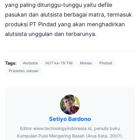
yang paling ditunggu-tunggu yaitu defile
pasukan dan alutsista berbagai matra, termasuk
produksi PT Pindad yang akan menghadirkan
alutsista unggulan dan terbarunya.
Tags:
Alutsista
HUT ke-79 TNI
Monas
Pindad
Presiden Jokowi
Setiyo Bardono
Editor www.technologyindonesia.id, penulis buku
Kumpulan Puisi Mengering Basah (Arus Kata, 2007),