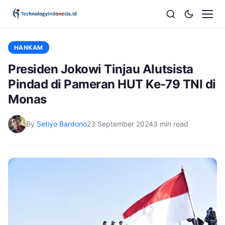
HANKAM
Presiden Jokowi Tinjau Alutsista
Pindad di Pameran HUT Ke-79 TNI di
Monas
By
Setiyo Bardono
23 September 2024
3 min read