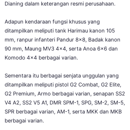
Dianing dalam keterangan resmi perusahaan.
Adapun kendaraan fungsi khusus yang
ditampilkan meliputi tank Harimau kanon 105
mm, ranpur infanteri Pandur 8×8, Badak kanon
90 mm, Maung MV3 4×4, serta Anoa 6×6 dan
Komodo 4×4 berbagai varian.
Sementara itu berbagai senjata unggulan yang
ditampilkan meliputi pistol G2 Combat, G2 Elite,
G2 Premium, Armo berbagai varian, senapan SS2
V4 A2, SS2 V5 A1, DMR SPM-1, SPG, SM-2, SM-5,
SPR berbagai varian, AM-1, serta MKK dan MKB
berbagai varian.