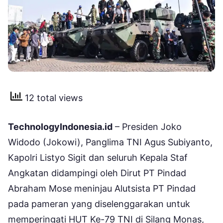
12 total views
TechnologyIndonesia.id
– Presiden Joko
Widodo (Jokowi), Panglima TNI Agus Subiyanto,
Kapolri Listyo Sigit dan seluruh Kepala Staf
Angkatan didampingi oleh Dirut PT Pindad
Abraham Mose meninjau Alutsista PT Pindad
pada pameran yang diselenggarakan untuk
memperingati HUT Ke-79 TNI di Silang Monas,