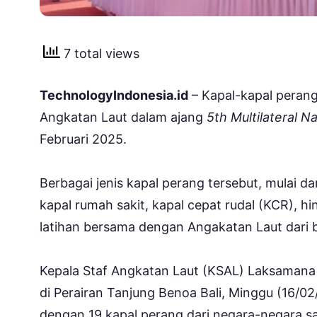
7 total views
TechnologyIndonesia.id
– Kapal-kapal perang
Angkatan Laut dalam ajang
5th Multilateral 
Februari 2025.
Berbagai jenis kapal perang tersebut, mulai dar
kapal rumah sakit, kapal cepat rudal (KCR), h
latihan bersama dengan Angakatan Laut dari 
Kepala Staf Angkatan Laut (KSAL) Laksama
di Perairan Tanjung Benoa Bali, Minggu (16/0
dengan 19 kapal perang dari negara-negara sa