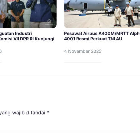
guatan Industri
Pesawat Airbus A400M/MRTT Alph
omisi VII DPR RI Kunjungi
4001 Resmi Perkuat TNI AU
6
4 November 2025
yang wajib ditandai
*