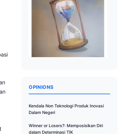
asi
aan
OPINIONS
nan
Kendala Non Teknologi Produk Inovasi
Dalam Negeri
Winner or Losers?: Memposisikan Diri
t
dalam Determinasi TIK