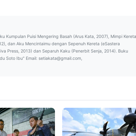
uku Kumpulan Puisi Mengering Basah (Arus Kata, 2007), Mimpi Keret
12), dan Aku Mencintaimu dengan Sepenuh Kereta (eSastera
Diva Press, 2013) dan Separuh Kaku (Penerbit Senja, 2014). Buku
ndu Soto Ibu" Email: setiakata@gmail.com,