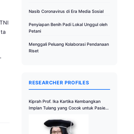
Nasib Coronavirus di Era Media Sosial
 TNI
Penyiapan Benih Padi Lokal Unggul oleh
Petani
rta
Menggali Peluang Kolaborasi Pendanaan
Riset
T
RESEARCHER PROFILES
Kiprah Prof. Ika Kartika Kembangkan
Implan Tulang yang Cocok untuk Pasien
Indonesia