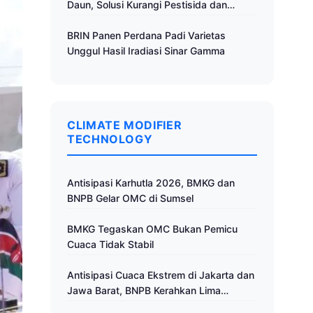
Daun, Solusi Kurangi Pestisida dan
Tingkatkan Produktivitas
BRIN Panen Perdana Padi Varietas
Unggul Hasil Iradiasi Sinar Gamma
CLIMATE MODIFIER
TECHNOLOGY
Antisipasi Karhutla 2026, BMKG dan
BNPB Gelar OMC di Sumsel
BMKG Tegaskan OMC Bukan Pemicu
Cuaca Tidak Stabil
Antisipasi Cuaca Ekstrem di Jakarta dan
Jawa Barat, BNPB Kerahkan Lima
Pesawat untuk Operasi Modifikasi