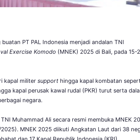
 buatan PT PAL Indonesia menjadi andalan TNI
Naval Exercise Komodo
(MNEK) 2025 di Bali, pada 15-
i kapal militer
support
hingga kapal kombatan sepert
ingga kapal perusak kawal rudal (PKR) turut serta dal
berbagai negara.
na TNI Muhammad Ali secara resmi membuka MNEK 2
2/2025). MNEK 2025 diikuti Angkatan Laut dari 38 ne
habat dan 17 Kapal Republik Indonesia (KRI).