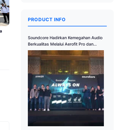
PRODUCT INFO
a
Soundcore Hadirkan Kemegahan Audio
Berkualitas Melalui Aerofit Pro dan
Soundcore P40i