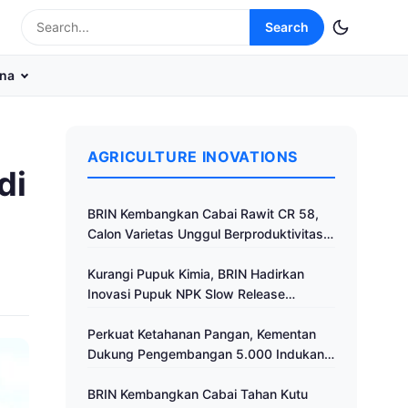
Search
na
AGRICULTURE INOVATIONS
di
BRIN Kembangkan Cabai Rawit CR 58,
Calon Varietas Unggul Berproduktivitas
Tinggi
Kurangi Pupuk Kimia, BRIN Hadirkan
Inovasi Pupuk NPK Slow Release
Fertilizer di Klaten
Perkuat Ketahanan Pangan, Kementan
Dukung Pengembangan 5.000 Indukan
Ayam ALOPE UNHAS-1
BRIN Kembangkan Cabai Tahan Kutu