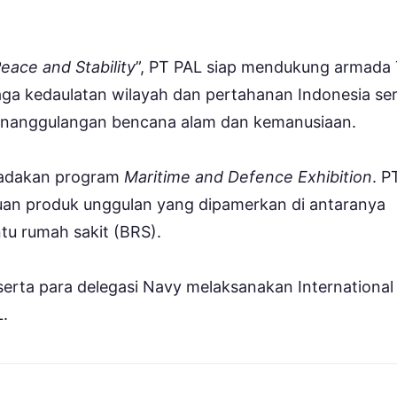
eace and Stability
”, PT PAL siap mendukung armada
ga kedaulatan wilayah dan pertahanan Indonesia se
penanggulangan bencana alam dan kemanusiaan.
iadakan program
Maritime and Defence Exhibition
. P
ruan produk unggulan yang dipamerkan di antaranya
tu rumah sakit (BRS).
erta para delegasi Navy melaksanakan International
L.