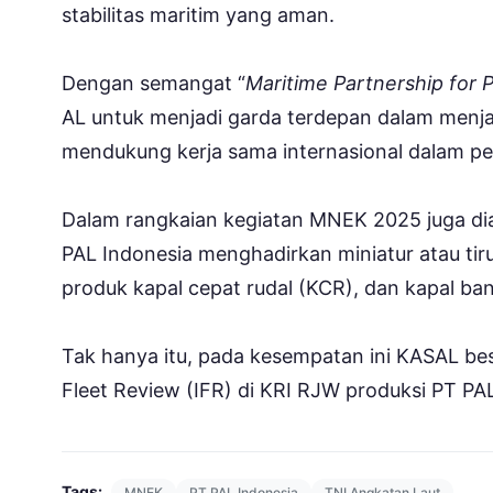
stabilitas maritim yang aman.
Dengan semangat “
Maritime Partnership for P
AL untuk menjadi garda terdepan dalam menja
mendukung kerja sama internasional dalam 
Dalam rangkaian kegiatan MNEK 2025 juga d
PAL Indonesia menghadirkan miniatur atau ti
produk kapal cepat rudal (KCR), dan kapal ban
Tak hanya itu, pada kesempatan ini KASAL bes
Fleet Review (IFR) di KRI RJW produksi PT PA
Tags:
MNEK
PT PAL Indonesia
TNI Angkatan Laut