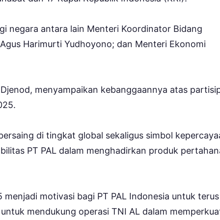
nggi negara antara lain Menteri Koordinator Bidang
 Agus Harimurti Yudhoyono; dan Menteri Ekonomi
 Djenod, menyampaikan kebanggaannya atas partisip
025.
ersaing di tingkat global sekaligus simbol kepercay
abilitas PT PAL dalam menghadirkan produk pertaha
njadi motivasi bagi PT PAL Indonesia untuk terus
n untuk mendukung operasi TNI AL dalam memperkua