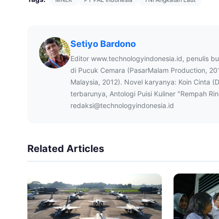
Setiyo Bardono
Editor www.technologyindonesia.id, penulis b
di Pucuk Cemara (PasarMalam Production, 20
Malaysia, 2012). Novel karyanya: Koin Cinta (
terbarunya, Antologi Puisi Kuliner "Rempah Ri
redaksi@technologyindonesia.id
Related Articles