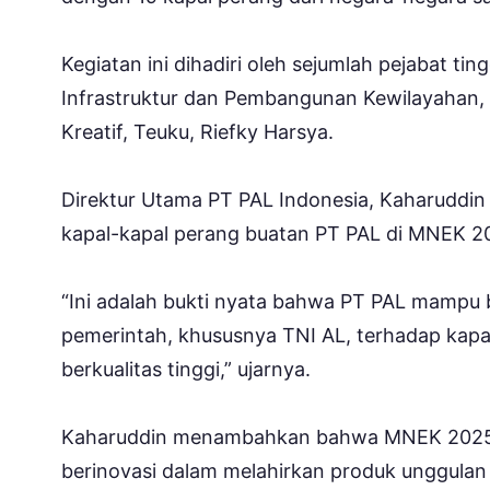
Kegiatan ini dihadiri oleh sejumlah pejabat ti
Infrastruktur dan Pembangunan Kewilayahan,
Kreatif, Teuku, Riefky Harsya.
Direktur Utama PT PAL Indonesia, Kaharuddin
kapal-kapal perang buatan PT PAL di MNEK 2
“Ini adalah bukti nyata bahwa PT PAL mampu b
pemerintah, khususnya TNI AL, terhadap kap
berkualitas tinggi,” ujarnya.
Kaharuddin menambahkan bahwa MNEK 2025 me
berinovasi dalam melahirkan produk unggula