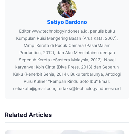
Setiyo Bardono
Editor www.technologyindonesia.id, penulis buku
Kumpulan Puisi Mengering Basah (Arus Kata, 2007),
Mimpi Kereta di Pucuk Cemara (PasarMalam
Production, 2012), dan Aku Mencintaimu dengan
Sepenuh Kereta (eSastera Malaysia, 2012). Novel
karyanya: Koin Cinta (Diva Press, 2013) dan Separuh
Kaku (Penerbit Senja, 2014). Buku terbarunya, Antologi
Puisi Kuliner "Rempah Rindu Soto Ibu" Email:
setiakata@gmail.com, redaksi@technologyindonesia.id
Related Articles