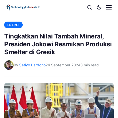
ENERGI
Tingkatkan Nilai Tambah Mineral,
Presiden Jokowi Resmikan Produksi
Smelter di Gresik
By
Setiyo Bardono
24 September 2024
3 min read