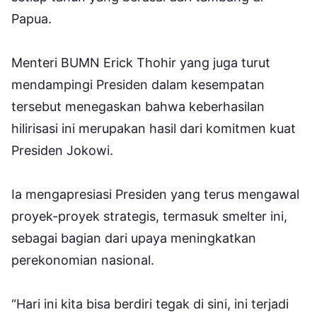
Papua.
Menteri BUMN Erick Thohir yang juga turut
mendampingi Presiden dalam kesempatan
tersebut menegaskan bahwa keberhasilan
hilirisasi ini merupakan hasil dari komitmen kuat
Presiden Jokowi.
Ia mengapresiasi Presiden yang terus mengawal
proyek-proyek strategis, termasuk smelter ini,
sebagai bagian dari upaya meningkatkan
perekonomian nasional.
“Hari ini kita bisa berdiri tegak di sini, ini terjadi