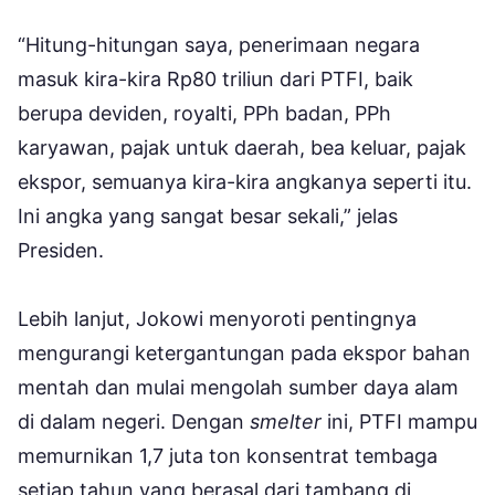
“Hitung-hitungan saya, penerimaan negara
masuk kira-kira Rp80 triliun dari PTFI, baik
berupa deviden, royalti, PPh badan, PPh
karyawan, pajak untuk daerah, bea keluar, pajak
ekspor, semuanya kira-kira angkanya seperti itu.
Ini angka yang sangat besar sekali,” jelas
Presiden.
Lebih lanjut, Jokowi menyoroti pentingnya
mengurangi ketergantungan pada ekspor bahan
mentah dan mulai mengolah sumber daya alam
di dalam negeri. Dengan
smelter
ini, PTFI mampu
memurnikan 1,7 juta ton konsentrat tembaga
setiap tahun yang berasal dari tambang di