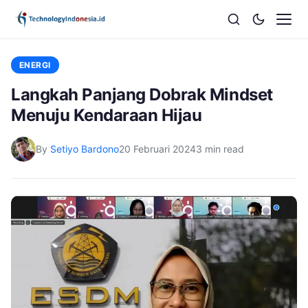
ENERGI
Langkah Panjang Dobrak Mindset
Menuju Kendaraan Hijau
By
Setiyo Bardono
20 Februari 2024
3 min read