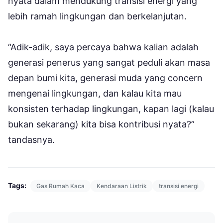
nyata dalam mendukung transisi energi yang
lebih ramah lingkungan dan berkelanjutan.
“Adik-adik, saya percaya bahwa kalian adalah
generasi penerus yang sangat peduli akan masa
depan bumi kita, generasi muda yang concern
mengenai lingkungan, dan kalau kita mau
konsisten terhadap lingkungan, kapan lagi (kalau
bukan sekarang) kita bisa kontribusi nyata?”
tandasnya.
Tags:
Gas Rumah Kaca
Kendaraan Listrik
transisi energi