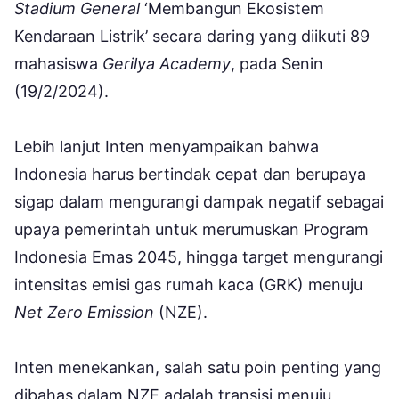
Stadium General
‘Membangun Ekosistem
Kendaraan Listrik’ secara daring yang diikuti 89
mahasiswa
Gerilya Academy
, pada Senin
(19/2/2024).
Lebih lanjut Inten menyampaikan bahwa
Indonesia harus bertindak cepat dan berupaya
sigap dalam mengurangi dampak negatif sebagai
upaya pemerintah untuk merumuskan Program
Indonesia Emas 2045, hingga target mengurangi
intensitas emisi gas rumah kaca (GRK) menuju
Net Zero Emission
(NZE).
Inten menekankan, salah satu poin penting yang
dibahas dalam NZE adalah transisi menuju