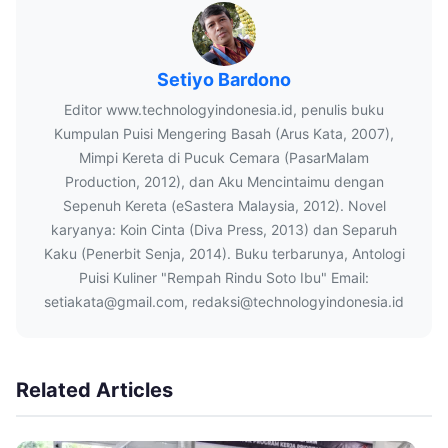
Setiyo Bardono
Editor www.technologyindonesia.id, penulis buku
Kumpulan Puisi Mengering Basah (Arus Kata, 2007),
Mimpi Kereta di Pucuk Cemara (PasarMalam
Production, 2012), dan Aku Mencintaimu dengan
Sepenuh Kereta (eSastera Malaysia, 2012). Novel
karyanya: Koin Cinta (Diva Press, 2013) dan Separuh
Kaku (Penerbit Senja, 2014). Buku terbarunya, Antologi
Puisi Kuliner "Rempah Rindu Soto Ibu" Email:
setiakata@gmail.com, redaksi@technologyindonesia.id
Related Articles