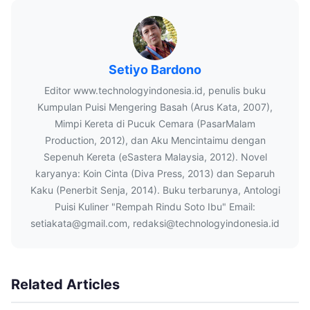
Setiyo Bardono
Editor www.technologyindonesia.id, penulis buku
Kumpulan Puisi Mengering Basah (Arus Kata, 2007),
Mimpi Kereta di Pucuk Cemara (PasarMalam
Production, 2012), dan Aku Mencintaimu dengan
Sepenuh Kereta (eSastera Malaysia, 2012). Novel
karyanya: Koin Cinta (Diva Press, 2013) dan Separuh
Kaku (Penerbit Senja, 2014). Buku terbarunya, Antologi
Puisi Kuliner "Rempah Rindu Soto Ibu" Email:
setiakata@gmail.com, redaksi@technologyindonesia.id
Related Articles