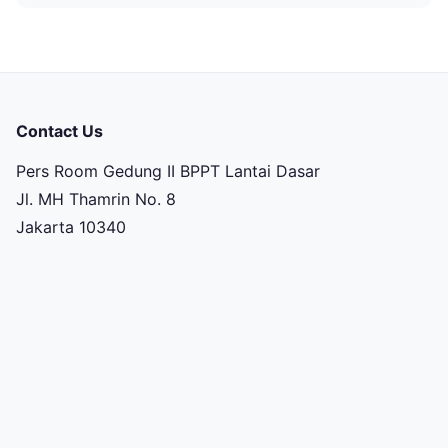
Contact Us
Pers Room Gedung II BPPT Lantai Dasar
Jl. MH Thamrin No. 8
Jakarta 10340