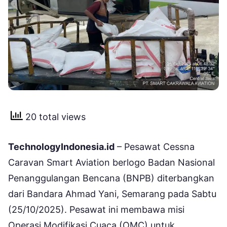
20 total views
TechnologyIndonesia.id
– Pesawat Cessna
Caravan Smart Aviation berlogo Badan Nasional
Penanggulangan Bencana (BNPB) diterbangkan
dari Bandara Ahmad Yani, Semarang pada Sabtu
(25/10/2025). Pesawat ini membawa misi
Operasi Modifikasi Cuaca (OMC) untuk