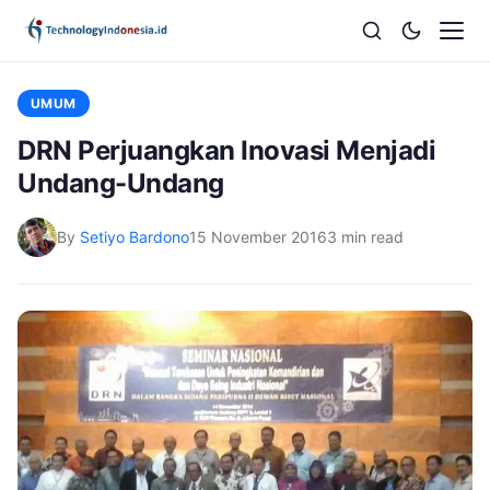
UMUM
DRN Perjuangkan Inovasi Menjadi
Undang-Undang
By
Setiyo Bardono
15 November 2016
3 min read