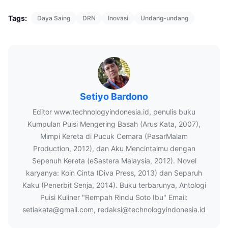
Tags:
Daya Saing
DRN
Inovasi
Undang-undang
Setiyo Bardono
Editor www.technologyindonesia.id, penulis buku
Kumpulan Puisi Mengering Basah (Arus Kata, 2007),
Mimpi Kereta di Pucuk Cemara (PasarMalam
Production, 2012), dan Aku Mencintaimu dengan
Sepenuh Kereta (eSastera Malaysia, 2012). Novel
karyanya: Koin Cinta (Diva Press, 2013) dan Separuh
Kaku (Penerbit Senja, 2014). Buku terbarunya, Antologi
Puisi Kuliner "Rempah Rindu Soto Ibu" Email:
setiakata@gmail.com, redaksi@technologyindonesia.id