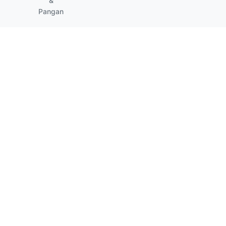
&
Pangan