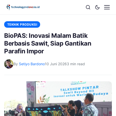
TEKNIK PRODUKSI
BioPAS: Inovasi Malam Batik
Berbasis Sawit, Siap Gantikan
Parafin Impor
By
Setiyo Bardono
10 Juni 2026
3 min read