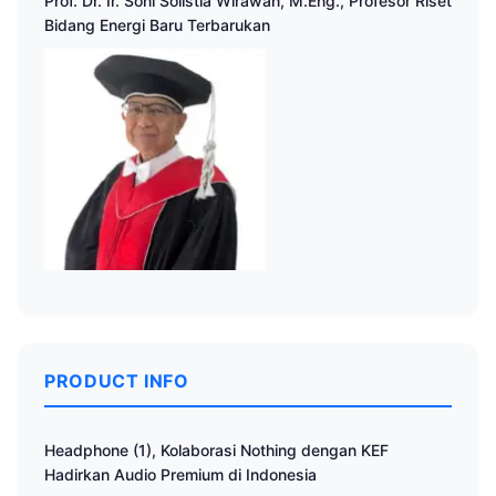
Prof. Dr. Ir. Soni Solistia Wirawan, M.Eng., Profesor Riset
Bidang Energi Baru Terbarukan
PRODUCT INFO
Headphone (1), Kolaborasi Nothing dengan KEF
Hadirkan Audio Premium di Indonesia