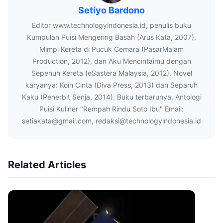
Setiyo Bardono
Editor www.technologyindonesia.id, penulis buku
Kumpulan Puisi Mengering Basah (Arus Kata, 2007),
Mimpi Kereta di Pucuk Cemara (PasarMalam
Production, 2012), dan Aku Mencintaimu dengan
Sepenuh Kereta (eSastera Malaysia, 2012). Novel
karyanya: Koin Cinta (Diva Press, 2013) dan Separuh
Kaku (Penerbit Senja, 2014). Buku terbarunya, Antologi
Puisi Kuliner "Rempah Rindu Soto Ibu" Email:
setiakata@gmail.com, redaksi@technologyindonesia.id
Related Articles