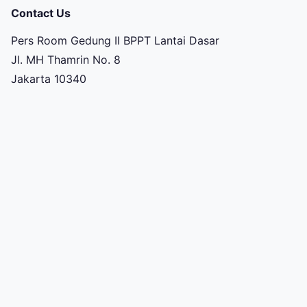
Contact Us
Pers Room Gedung II BPPT Lantai Dasar
Jl. MH Thamrin No. 8
Jakarta 10340