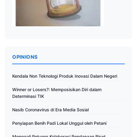
OPINIONS
Kendala Non Teknologi Produk Inovasi Dalam Negeri
Winner or Losers?: Memposisikan Diri dalam
Determinasi TIK
Nasib Coronavirus di Era Media Sosial
Penyiapan Benih Padi Lokal Unggul oleh Petani
Menggali Peluang Kolaborasi Pendanaan Riset