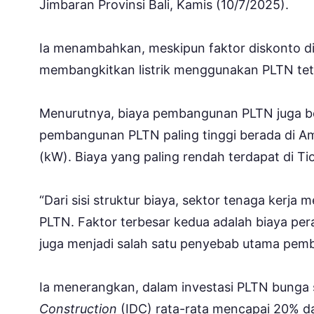
Jimbaran Provinsi Bali, Kamis (10/7/2025).
Ia menambahkan, meskipun faktor diskonto din
membangkitkan listrik menggunakan PLTN teta
Menurutnya, biaya pembangunan PLTN juga ber
pembangunan PLTN paling tinggi berada di Amer
(kW). Biaya yang paling rendah terdapat di Ti
“Dari sisi struktur biaya, sektor tenaga kerj
PLTN. Faktor terbesar kedua adalah biaya peral
juga menjadi salah satu penyebab utama pem
Ia menerangkan, dalam investasi PLTN bunga
Construction
(IDC) rata-rata mencapai 20% dari