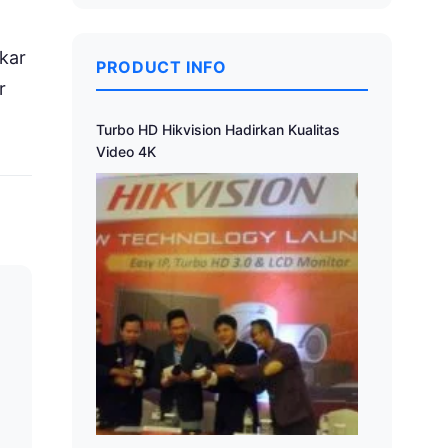
kar
PRODUCT INFO
r
Turbo HD Hikvision Hadirkan Kualitas
Video 4K
a