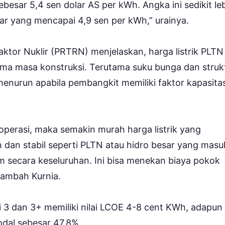
besar 5,4 sen dolar AS per kWh. Angka ini sedikit le
ar yang mencapai 4,9 sen per kWh,” urainya.
eaktor Nuklir (PRTRN) menjelaskan, harga listrik PLTN
ama masa konstruksi. Terutama suku bunga dan struk
nurun apabila pembangkit memiliki faktor kapasitas
 operasi, maka semakin murah harga listrik yang
 dan stabil seperti PLTN atau hidro besar yang masu
tem secara keseluruhan. Ini bisa menekan biaya pokok
 tambah Kurnia.
 3 dan 3+ memiliki nilai LCOE 4-8 cent KWh, adapun
odal sebesar 47,8%.