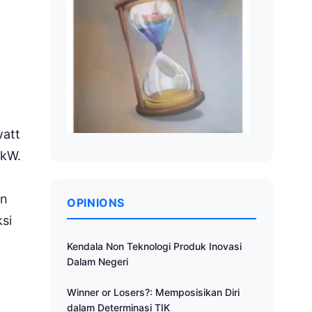
watt
 kW.
an
OPINIONS
ksi
Kendala Non Teknologi Produk Inovasi
Dalam Negeri
Winner or Losers?: Memposisikan Diri
dalam Determinasi TIK