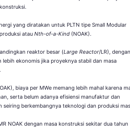
onstruksi.
nergi yang diratakan untuk PLTN tipe Small Modular
produksi atau
Nth-of-a-Kind
(NOAK).
andingkan reaktor besar (
Large Reactor
/LR), denga
 lebih ekonomis jika proyeknya stabil dan masa
.
OAK), biaya per MWe memang lebih mahal karena ma
an, serta belum adanya efisiensi manufaktur dan
 seiring berkembangnya teknologi dan produksi mas
MR NOAK dengan masa konstruksi sekitar dua tahun