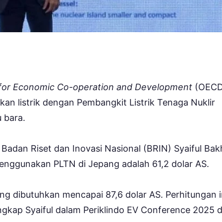
 for Economic Co-operation and Development
(OECD
 listrik dengan Pembangkit Listrik Tenaga Nuklir
 bara.
Badan Riset dan Inovasi Nasional (BRIN) Syaiful Bak
enggunakan PLTN di Jepang adalah 61,2 dolar AS.
g dibutuhkan mencapai 87,6 dolar AS. Perhitungan i
gkap Syaiful dalam Periklindo EV Conference 2025 d