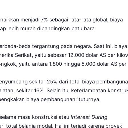
aikkan menjadi 7% sebagai rata-rata global, biaya
p lebih murah dibandingkan batu bara.
beda-beda tergantung pada negara. Saat ini, biaya
ika Serikat, yaitu sebesar 12.000 dolar AS per kilo
ongkok, yaitu antara 1.800 hingga 5.000 dolar AS per
a menyumbang sekitar 25% dari total biaya pembangun
atan, sekitar 16%. Selain itu, keterlambatan konstru
bengkakan biaya pembangunan,”tuturnya.
 selama masa konstruksi atau
Interest During
 total belanja modal. Hal ini terjadi karena proyek