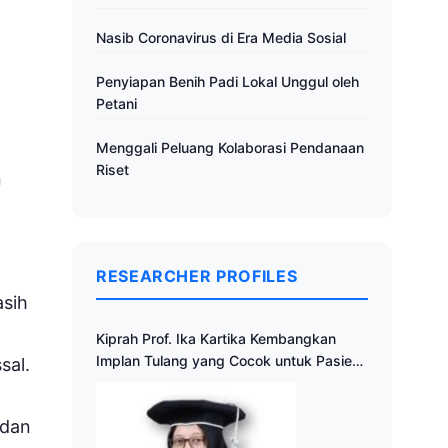
Nasib Coronavirus di Era Media Sosial
Penyiapan Benih Padi Lokal Unggul oleh
Petani
Menggali Peluang Kolaborasi Pendanaan
Riset
n
RESEARCHER PROFILES
sih
Kiprah Prof. Ika Kartika Kembangkan
Implan Tulang yang Cocok untuk Pasien
sal.
Indonesia
 dan