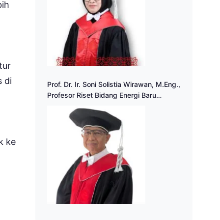
bih
tur
 di
Prof. Dr. Ir. Soni Solistia Wirawan, M.Eng.,
Profesor Riset Bidang Energi Baru
Terbarukan
k ke