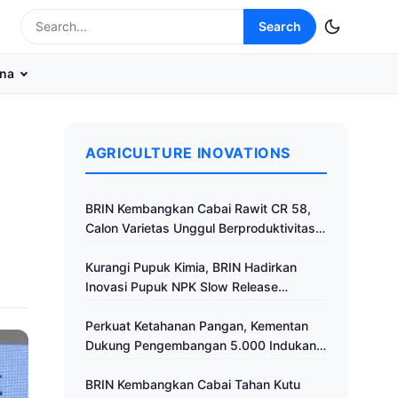
Search
na
AGRICULTURE INOVATIONS
BRIN Kembangkan Cabai Rawit CR 58,
Calon Varietas Unggul Berproduktivitas
Tinggi
Kurangi Pupuk Kimia, BRIN Hadirkan
Inovasi Pupuk NPK Slow Release
Fertilizer di Klaten
Perkuat Ketahanan Pangan, Kementan
Dukung Pengembangan 5.000 Indukan
Ayam ALOPE UNHAS-1
BRIN Kembangkan Cabai Tahan Kutu