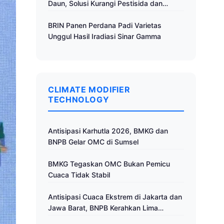
Daun, Solusi Kurangi Pestisida dan
Tingkatkan Produktivitas
BRIN Panen Perdana Padi Varietas
Unggul Hasil Iradiasi Sinar Gamma
CLIMATE MODIFIER
TECHNOLOGY
Antisipasi Karhutla 2026, BMKG dan
BNPB Gelar OMC di Sumsel
BMKG Tegaskan OMC Bukan Pemicu
Cuaca Tidak Stabil
Antisipasi Cuaca Ekstrem di Jakarta dan
Jawa Barat, BNPB Kerahkan Lima
Pesawat untuk Operasi Modifikasi