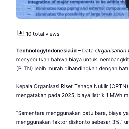
10 total views
TechnologyIndonesia.id
– Data
Organisation
menyebutkan bahwa biaya untuk membangkitkan
(PLTN) lebih murah dibandingkan dengan batu
Kepala Organisasi Riset Tenaga Nuklir (ORTN) 
mengatakan pada 2025, biaya listrik 1 MWh m
“Sementara menggunakan batu bara, biaya yan
menggunakan faktor diskonto sebesar 3%,” un