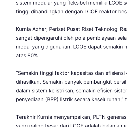
sistem modular yang fleksibel memiliki LCOE se
tinggi dibandingkan dengan LCOE reaktor bes
Kurnia Azhar, Periset Pusat Riset Teknologi R
sangat dipengaruhi oleh pola pembiayaan sel
modal yang digunakan. LCOE dapat semakin me
atas 80%.
“Semakin tinggi faktor kapasitas dan efisiensi
dihasilkan. Semakin banyak pembangkit bersih
dalam sistem kelistrikan, semakin efisien sis
penyediaan (BPP) listrik secara keseluruhan,”
Terakhir Kurnia menyampaikan, PLTN generasi
yang paling besar dari LCOE adalah belanja m