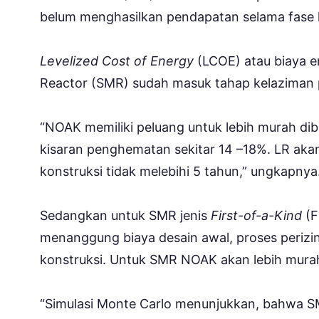
belum menghasilkan pendapatan selama fase k
Levelized Cost of Energy
(LCOE) atau biaya e
Reactor (SMR) sudah masuk tahap kelaziman 
“NOAK memiliki peluang untuk lebih murah dib
kisaran penghematan sekitar 14 –18%. LR akan
konstruksi tidak melebihi 5 tahun,” ungkapnya
Sedangkan untuk SMR jenis
First-of-a-Kind
(F
menanggung biaya desain awal, proses perizin
konstruksi. Untuk SMR NOAK akan lebih murah
“Simulasi Monte Carlo menunjukkan, bahwa S