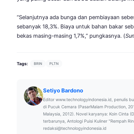
“Selanjutnya ada bunga dan pembiayaan sebes
sebanyak 18,3%. Biaya untuk bahan bakar seb
bekas masing-masing 1,7%,” pungkasnya. (
Sum
Tags:
BRIN
PLTN
Setiyo Bardono
Editor www.technologyindonesia.id, penulis b
di Pucuk Cemara (PasarMalam Production, 20
Malaysia, 2012). Novel karyanya: Koin Cinta (
terbarunya, Antologi Puisi Kuliner "Rempah Ri
redaksi@technologyindonesia.id