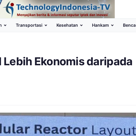
n
Transportasi
Kesehatan
Hankam
Benca
TN Lebih Ekonomis daripada