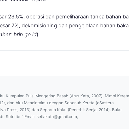
ar 23,5%, operasi dan pemeliharaan tanpa bahan ba
esar 7%, dekomisioning dan pengelolaan bahan baka
ber: brin.go.id
)
uku Kumpulan Puisi Mengering Basah (Arus Kata, 2007), Mimpi Keret
12), dan Aku Mencintaimu dengan Sepenuh Kereta (eSastera
Diva Press, 2013) dan Separuh Kaku (Penerbit Senja, 2014). Buku
ndu Soto Ibu" Email: setiakata@gmail.com,