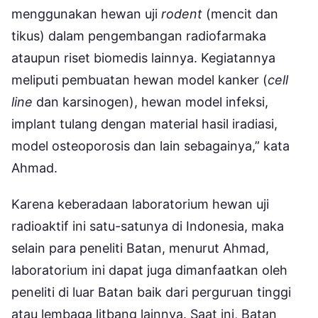
menggunakan hewan uji
rodent
(mencit dan
tikus) dalam pengembangan radiofarmaka
ataupun riset biomedis lainnya. Kegiatannya
meliputi pembuatan hewan model kanker (
cell
line
dan karsinogen), hewan model infeksi,
implant tulang dengan material hasil iradiasi,
model osteoporosis dan lain sebagainya,” kata
Ahmad.
Karena keberadaan laboratorium hewan uji
radioaktif ini satu-satunya di Indonesia, maka
selain para peneliti Batan, menurut Ahmad,
laboratorium ini dapat juga dimanfaatkan oleh
peneliti di luar Batan baik dari perguruan tinggi
atau lembaga litbang lainnya. Saat ini, Batan