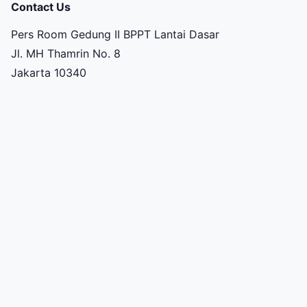
Contact Us
Pers Room Gedung II BPPT Lantai Dasar
Jl. MH Thamrin No. 8
Jakarta 10340