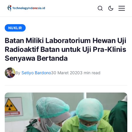
NUKLIR
Batan Miliki Laboratorium Hewan Uji
Radioaktif Batan untuk Uji Pra-Klinis
Senyawa Bertanda
By
Setiyo Bardono
30 Maret 2020
3 min read