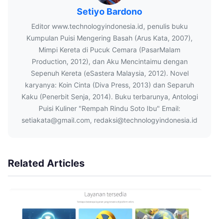
Setiyo Bardono
Editor www.technologyindonesia.id, penulis buku
Kumpulan Puisi Mengering Basah (Arus Kata, 2007),
Mimpi Kereta di Pucuk Cemara (PasarMalam
Production, 2012), dan Aku Mencintaimu dengan
Sepenuh Kereta (eSastera Malaysia, 2012). Novel
karyanya: Koin Cinta (Diva Press, 2013) dan Separuh
Kaku (Penerbit Senja, 2014). Buku terbarunya, Antologi
Puisi Kuliner "Rempah Rindu Soto Ibu" Email:
setiakata@gmail.com, redaksi@technologyindonesia.id
Related Articles