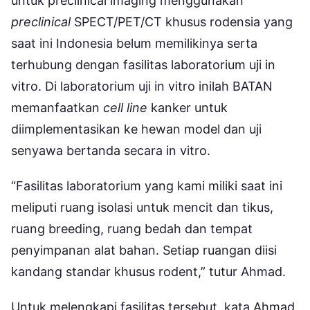
untuk preclinical imaging menggunakan
preclinical
SPECT/PET/CT khusus rodensia yang
saat ini Indonesia belum memilikinya serta
terhubung dengan fasilitas laboratorium uji in
vitro. Di laboratorium uji in vitro inilah BATAN
memanfaatkan
cell line
kanker untuk
diimplementasikan ke hewan model dan uji
senyawa bertanda secara in vitro.
“Fasilitas laboratorium yang kami miliki saat ini
meliputi ruang isolasi untuk mencit dan tikus,
ruang breeding, ruang bedah dan tempat
penyimpanan alat bahan. Setiap ruangan diisi
kandang standar khusus rodent,” tutur Ahmad.
Untuk melengkapi fasilitas tersebut, kata Ahmad,