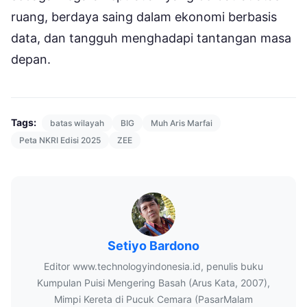
ruang, berdaya saing dalam ekonomi berbasis
data, dan tangguh menghadapi tantangan masa
depan.
Tags:
batas wilayah
BIG
Muh Aris Marfai
Peta NKRI Edisi 2025
ZEE
Setiyo Bardono
Editor www.technologyindonesia.id, penulis buku
Kumpulan Puisi Mengering Basah (Arus Kata, 2007),
Mimpi Kereta di Pucuk Cemara (PasarMalam