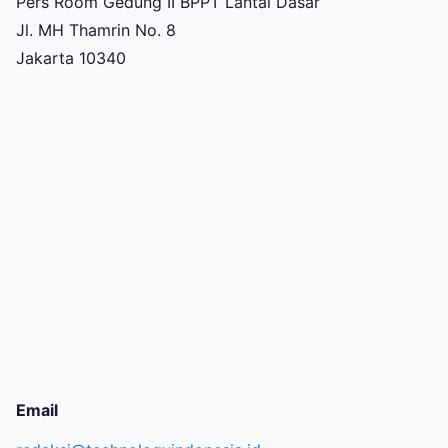
Pers Room Gedung II BPPT Lantai Dasar
Jl. MH Thamrin No. 8
Jakarta 10340
Email