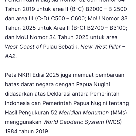
Tahun 2019 untuk area II (B-C) B2000 – B 2500
dan area III (C-D) C500 – C600; MoU Nomor 33
Tahun 2025 untuk Area II (B-C) B2700 – B3100;
dan MoU Nomor 34 Tahun 2025 untuk area
West Coast of
Pulau Sebatik,
New West Pillar –
AA2.
Peta NKRI Edisi 2025 juga memuat pembaruan
batas darat negara dengan Papua Nugini
didasarkan atas Deklarasi antara Pemerintah
Indonesia dan Pemerintah Papua Nugini tentang
Hasil Pengukuran 52
Meridian Monumen
(MMs)
menggunakan
World Geodetic System
(WGS)
1984 tahun 2019.