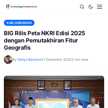
ILMU KEBUMIAN
BIG Rilis Peta NKRI Edisi 2025
dengan Pemutakhiran Fitur
Geografis
By
Setiyo Bardono
11 Desember 2025
3 min read