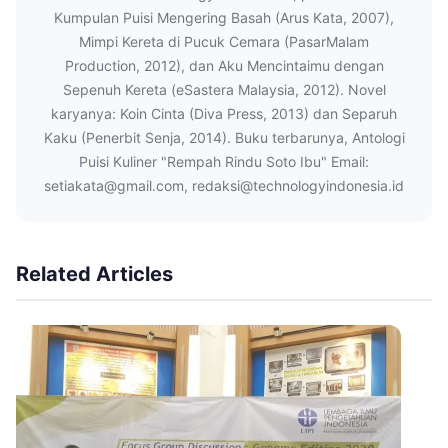
Kumpulan Puisi Mengering Basah (Arus Kata, 2007),
Mimpi Kereta di Pucuk Cemara (PasarMalam
Production, 2012), dan Aku Mencintaimu dengan
Sepenuh Kereta (eSastera Malaysia, 2012). Novel
karyanya: Koin Cinta (Diva Press, 2013) dan Separuh
Kaku (Penerbit Senja, 2014). Buku terbarunya, Antologi
Puisi Kuliner "Rempah Rindu Soto Ibu" Email:
setiakata@gmail.com, redaksi@technologyindonesia.id
Related Articles