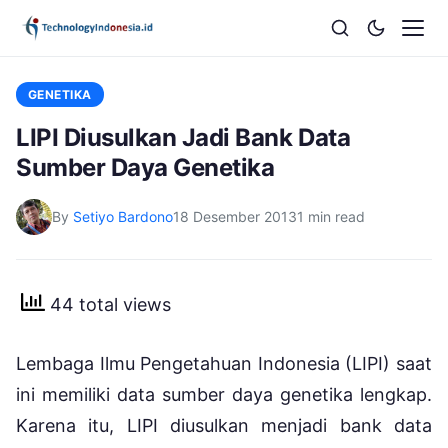
GENETIKA
LIPI Diusulkan Jadi Bank Data
Sumber Daya Genetika
By
Setiyo Bardono
18 Desember 2013
1 min read
44 total views
Lembaga Ilmu Pengetahuan Indonesia (LIPI) saat
ini memiliki data sumber daya genetika lengkap.
Karena itu, LIPI diusulkan menjadi bank data