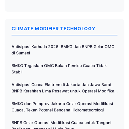
CLIMATE MODIFIER TECHNOLOGY
Antisipasi Karhutla 2026, BMKG dan BNPB Gelar OMC
di Sumsel
BMKG Tegaskan OMC Bukan Pemicu Cuaca Tidak
Stabil
Antisipasi Cuaca Ekstrem di Jakarta dan Jawa Barat,
BNPB Kerahkan Lima Pesawat untuk Operasi Modifikasi
Cuaca
BMKG dan Pemprov Jakarta Gelar Operasi Modifikasi
Cuaca, Tekan Potensi Bencana Hidrometeorologi
BNPB Gelar Operasi Modifikasi Cuaca untuk Tangani
Banjir dan Longsor di Muria Raya