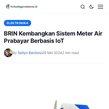
ELEKTRONIKA
BRIN Kembangkan Sistem Meter Air
Prabayar Berbasis IoT
By
Setiyo Bardono
29 Mei 2024
2 min read