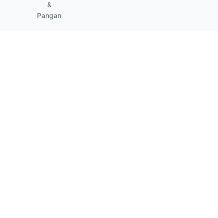
&
Pangan