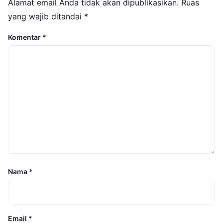
Alamat email Anda tidak akan dipublikasikan.
Ruas
yang wajib ditandai
*
Komentar
*
Nama
*
Email
*