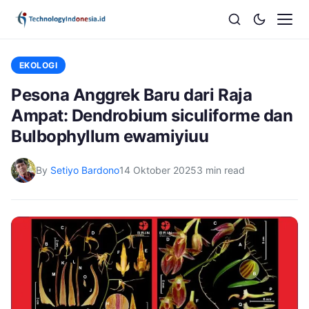
EKOLOGI
Pesona Anggrek Baru dari Raja
Ampat: Dendrobium siculiforme dan
Bulbophyllum ewamiyiuu
By
Setiyo Bardono
14 Oktober 2025
3 min read