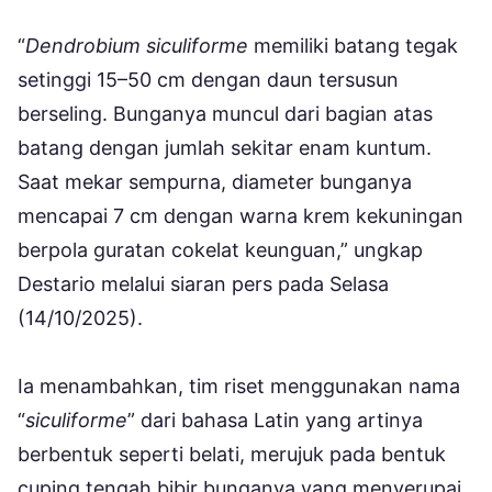
“
Dendrobium siculiforme
memiliki batang tegak
setinggi 15–50 cm dengan daun tersusun
berseling. Bunganya muncul dari bagian atas
batang dengan jumlah sekitar enam kuntum.
Saat mekar sempurna, diameter bunganya
mencapai 7 cm dengan warna krem kekuningan
berpola guratan cokelat keunguan,” ungkap
Destario melalui siaran pers pada Selasa
(14/10/2025).
Ia menambahkan, tim riset menggunakan nama
“
siculiforme
” dari bahasa Latin yang artinya
berbentuk seperti belati, merujuk pada bentuk
cuping tengah bibir bunganya yang menyerupai