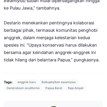
ewamiyiuu
sudah mulai diperdagangkan hingga
ke Pulau Jawa,” tambahnya.
Destario menekankan pentingnya kolaborasi
berbagai pihak, termasuk komunitas penghobi
anggrek, dalam menjaga kelestarian kedua
spesies ini. “Upaya konservasi harus dilakukan
bersama agar keindahan anggrek-anggrek ini
tidak hilang dari belantara Papua,” pungkasnya.
Tags:
anggrek baru
Bulbophyllum ewamiyiuu
Dendrobium siculiforme
Papua Barat
Raja Ampat