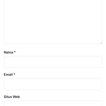
Nama
*
Email
*
Situs Web