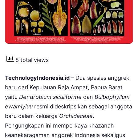
8 total views
TechnologyIndonesia.id
– Dua spesies anggrek
baru dari Kepulauan Raja Ampat, Papua Barat
yaitu
Dendrobium siculiforme
dan
Bulbophyllum
ewamiyiuu
resmi dideskripsikan sebagai anggota
baru dalam keluarga
Orchidaceae
.
Pengungkapan ini memperkaya khazanah
keanekaragaman anggrek Indonesia sekaligus