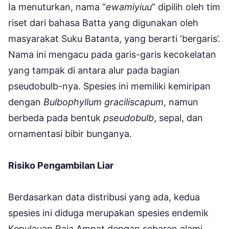
Ia menuturkan, nama “
ewamiyiuu
” dipilih oleh tim
riset dari bahasa Batta yang digunakan oleh
masyarakat Suku Batanta, yang berarti ‘bergaris’.
Nama ini mengacu pada garis-garis kecokelatan
yang tampak di antara alur pada bagian
pseudobulb-nya. Spesies ini memiliki kemiripan
dengan
Bulbophyllum graciliscapum
, namun
berbeda pada bentuk
pseudobulb
, sepal, dan
ornamentasi bibir bunganya.
Risiko Pengambilan Liar
Berdasarkan data distribusi yang ada, kedua
spesies ini diduga merupakan spesies endemik
Kepulauan Raja Ampat dengan sebaran alami