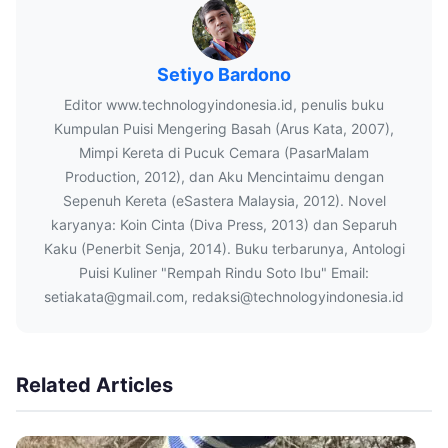
Setiyo Bardono
Editor www.technologyindonesia.id, penulis buku
Kumpulan Puisi Mengering Basah (Arus Kata, 2007),
Mimpi Kereta di Pucuk Cemara (PasarMalam
Production, 2012), dan Aku Mencintaimu dengan
Sepenuh Kereta (eSastera Malaysia, 2012). Novel
karyanya: Koin Cinta (Diva Press, 2013) dan Separuh
Kaku (Penerbit Senja, 2014). Buku terbarunya, Antologi
Puisi Kuliner "Rempah Rindu Soto Ibu" Email:
setiakata@gmail.com, redaksi@technologyindonesia.id
Related Articles