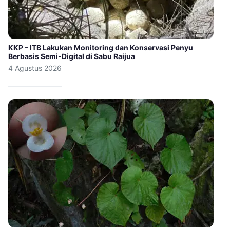
KKP – ITB Lakukan Monitoring dan Konservasi Penyu
Berbasis Semi-Digital di Sabu Raijua
4 Agustus 2026