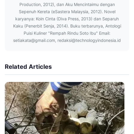
Production, 2012), dan Aku Mencintaimu dengan
Sepenuh Kereta (eSastera Malaysia, 2012). Novel
karyanya: Koin Cinta (Diva Press, 2013) dan Separuh
Kaku (Penerbit Senja, 2014). Buku terbarunya, Antologi
Puisi Kuliner "Rempah Rindu Soto Ibu" Email:
setiakata@gmail.com, redaksi@technologyindonesia.id
Related Articles