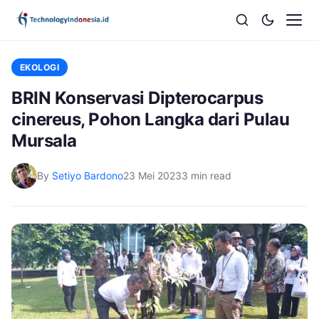
EKOLOGI
BRIN Konservasi Dipterocarpus
cinereus, Pohon Langka dari Pulau
Mursala
By
Setiyo Bardono
23 Mei 2023
3 min read