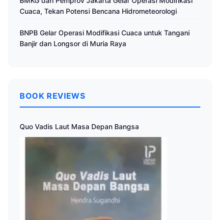
BMKG dan Pemprov Jakarta Gelar Operasi Modifikasi
Cuaca, Tekan Potensi Bencana Hidrometeorologi
BNPB Gelar Operasi Modifikasi Cuaca untuk Tangani
Banjir dan Longsor di Muria Raya
BOOK REVIEWS
Quo Vadis Laut Masa Depan Bangsa