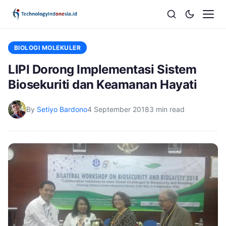
BIOLOGI MOLEKULER
LIPI Dorong Implementasi Sistem
Biosekuriti dan Keamanan Hayati
By
Setiyo Bardono
4 September 2018
3 min read