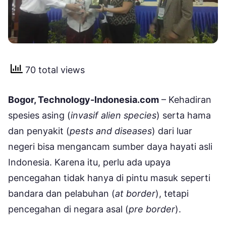
70 total views
Bogor, Technology-Indonesia.com
– Kehadiran
spesies asing (
invasif alien species
) serta hama
dan penyakit (
pests and diseases
) dari luar
negeri bisa mengancam sumber daya hayati asli
Indonesia. Karena itu, perlu ada upaya
pencegahan tidak hanya di pintu masuk seperti
bandara dan pelabuhan (
at border
), tetapi
pencegahan di negara asal (
pre border
).