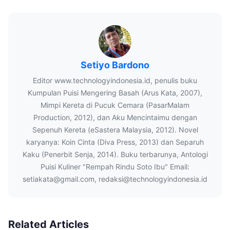
Setiyo Bardono
Editor www.technologyindonesia.id, penulis buku
Kumpulan Puisi Mengering Basah (Arus Kata, 2007),
Mimpi Kereta di Pucuk Cemara (PasarMalam
Production, 2012), dan Aku Mencintaimu dengan
Sepenuh Kereta (eSastera Malaysia, 2012). Novel
karyanya: Koin Cinta (Diva Press, 2013) dan Separuh
Kaku (Penerbit Senja, 2014). Buku terbarunya, Antologi
Puisi Kuliner "Rempah Rindu Soto Ibu" Email:
setiakata@gmail.com, redaksi@technologyindonesia.id
Related Articles