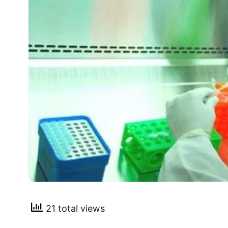
21 total views