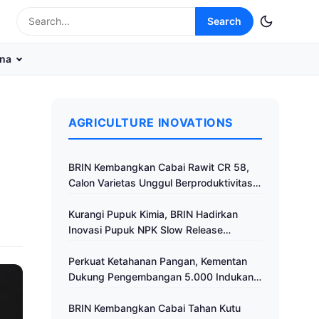
Search
na
AGRICULTURE INOVATIONS
BRIN Kembangkan Cabai Rawit CR 58,
Calon Varietas Unggul Berproduktivitas
Tinggi
Kurangi Pupuk Kimia, BRIN Hadirkan
Inovasi Pupuk NPK Slow Release
Fertilizer di Klaten
Perkuat Ketahanan Pangan, Kementan
Dukung Pengembangan 5.000 Indukan
Ayam ALOPE UNHAS-1
BRIN Kembangkan Cabai Tahan Kutu