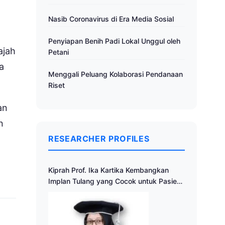
Nasib Coronavirus di Era Media Sosial
Penyiapan Benih Padi Lokal Unggul oleh
ajah
Petani
a
Menggali Peluang Kolaborasi Pendanaan
Riset
an
n
RESEARCHER PROFILES
Kiprah Prof. Ika Kartika Kembangkan
Implan Tulang yang Cocok untuk Pasien
Indonesia