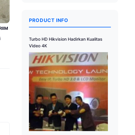
PRODUCT INFO
RIIM
i
Turbo HD Hikvision Hadirkan Kualitas
Video 4K