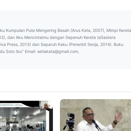
uku Kumpulan Puisi Mengering Basah (Arus Kata, 2007), Mimpi Keret
12), dan Aku Mencintaimu dengan Sepenuh Kereta (eSastera
Diva Press, 2013) dan Separuh Kaku (Penerbit Senja, 2014). Buku
ndu Soto Ibu" Email: setiakata@gmail.com,