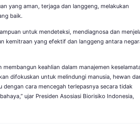
an yang aman, terjaga dan langgeng, melakukan
ang baik.
ampuan untuk mendeteksi, mendiagnosa dan menjel
 kemitraan yang efektif dan langgeng antara negar
n membangun keahlian dalam manajemen keselamat
 akan difokuskan untuk melindungi manusia, hewan da
itu dengan cara mencegah terlepasnya secara tidak
aya,” ujar Presiden Asosiasi Biorisiko Indonesia,