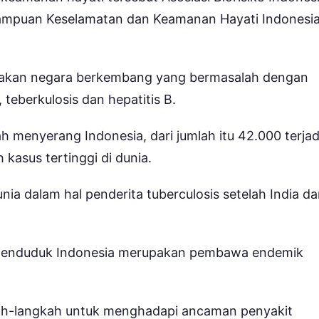
mpuan Keselamatan dan Keamanan Hayati Indonesi
pakan negara berkembang yang bermasalah dengan
 teberkulosis dan hepatitis B.
h menyerang Indonesia, dari jumlah itu 42.000 terjadi
kasus tertinggi di dunia.
nia dalam hal penderita tuberculosis setelah India d
 penduduk Indonesia merupakan pembawa endemik
kah-langkah untuk menghadapi ancaman penyakit