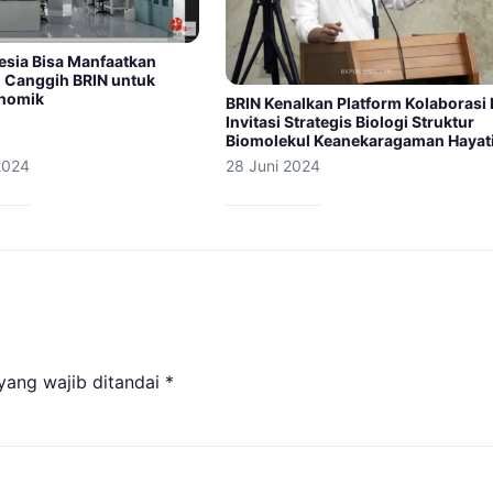
esia Bisa Manfaatkan
 Canggih BRIN untuk
enomik
BRIN Kenalkan Platform Kolaborasi 
Invitasi Strategis Biologi Struktur
Biomolekul Keanekaragaman Hayat
2024
28 Juni 2024
yang wajib ditandai
*