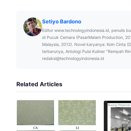
Setiyo Bardono
Editor www.technologyindonesia.id, penulis b
di Pucuk Cemara (PasarMalam Production, 20
Malaysia, 2012). Novel karyanya: Koin Cinta (
terbarunya, Antologi Puisi Kuliner "Rempah Ri
redaksi@technologyindonesia.id
Related Articles