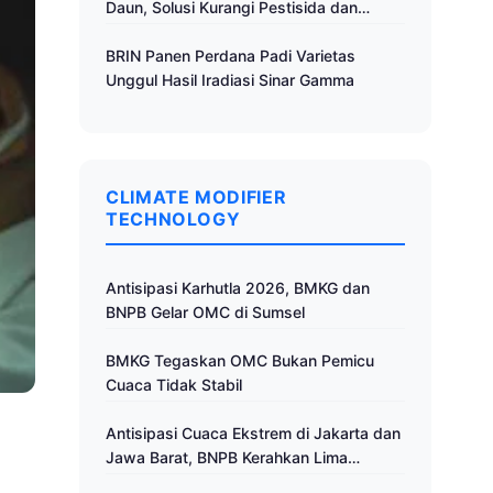
Daun, Solusi Kurangi Pestisida dan
Tingkatkan Produktivitas
BRIN Panen Perdana Padi Varietas
Unggul Hasil Iradiasi Sinar Gamma
CLIMATE MODIFIER
TECHNOLOGY
Antisipasi Karhutla 2026, BMKG dan
BNPB Gelar OMC di Sumsel
BMKG Tegaskan OMC Bukan Pemicu
Cuaca Tidak Stabil
Antisipasi Cuaca Ekstrem di Jakarta dan
Jawa Barat, BNPB Kerahkan Lima
Pesawat untuk Operasi Modifikasi