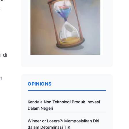
a
 di
an
OPINIONS
Kendala Non Teknologi Produk Inovasi
Dalam Negeri
Winner or Losers?: Memposisikan Diri
dalam Determinasi TIK