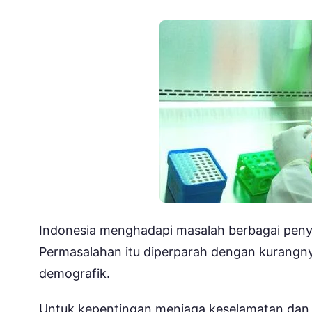
Indonesia menghadapi masalah berbagai penyak
Permasalahan itu diperparah dengan kurangnya
demografik.
Untuk kepentingan menjaga keselamatan dan k