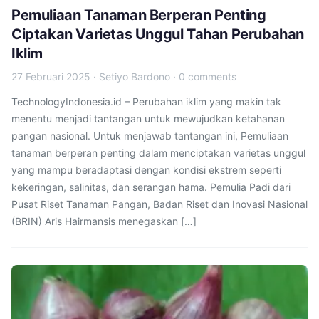
Pemuliaan Tanaman Berperan Penting
Ciptakan Varietas Unggul Tahan Perubahan
Iklim
27 Februari 2025
·
Setiyo Bardono
·
0 comments
TechnologyIndonesia.id – Perubahan iklim yang makin tak
menentu menjadi tantangan untuk mewujudkan ketahanan
pangan nasional. Untuk menjawab tantangan ini, Pemuliaan
tanaman berperan penting dalam menciptakan varietas unggul
yang mampu beradaptasi dengan kondisi ekstrem seperti
kekeringan, salinitas, dan serangan hama. Pemulia Padi dari
Pusat Riset Tanaman Pangan, Badan Riset dan Inovasi Nasional
(BRIN) Aris Hairmansis menegaskan […]